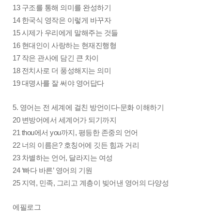
13 구조를 통해 의미를 완성하기
14 한국식 영작은 이렇게 바꾸자
15 시제가 우리에게 말해주는 것들
16 현대인이 사랑하는 현재진행형
17 작은 관사에 담긴 큰 차이
18 전치사로 더 풍성해지는 의미
19 대명사를 잘 써야 영어답다
5. 영어는 전 세계에 걸친 방언이다-문화 이해하기
20 변방어에서 세계어가 되기까지
21 thou에서 you까지, 평등한 존중의 언어
22 너의 이름은? 호칭어에 깃든 힘과 거리
23 차별하는 언어, 달라지는 여성
24 ‘빠다 바른’ 영어의 기원
25 지역, 민족, 그리고 계층이 빚어낸 영어의 다양성
에필로그