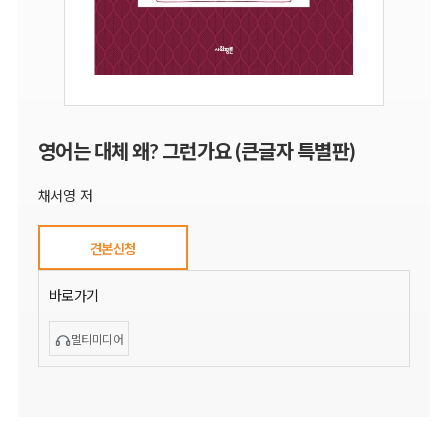
영어는 대체 왜? 그런가요 (큰글자 특별판)
채서영 저
견본신청
바로가기
멀티미디어