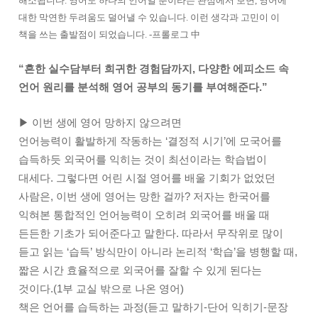
해소됩니다. 영어도 하나의 언어일 뿐이라는 관점에서 보면, 영어에
대한 막연한 두려움도 덜어낼 수 있습니다. 이런 생각과 고민이 이
책을 쓰는 출발점이 되었습니다. -프롤로그 中
“흔한 실수담부터 희귀한 경험담까지, 다양한 에피소드 속
언어 원리를 분석해
영어 공부의 동기를 부여해준다.”
▶ 이번 생에 영어 망하지 않으려면
언어능력이 활발하게 작동하는 ‘결정적 시기’에 모국어를
습득하듯 외국어를 익히는 것이 최선이라는 학습법이
대세다. 그렇다면 어린 시절 영어를 배울 기회가 없었던
사람은, 이번 생에 영어는 망한 걸까? 저자는 한국어를
익혀본 통합적인 언어능력이 오히려 외국어를 배울 때
든든한 기초가 되어준다고 말한다. 따라서 무작위로 많이
듣고 읽는 ‘습득’ 방식만이 아니라 논리적 ‘학습’을 병행할 때,
짧은 시간 효율적으로 외국어를 잘할 수 있게 된다는
것이다.(1부 교실 밖으로 나온 영어)
책은 언어를 습득하는 과정(듣고 말하기-단어 익히기-문장