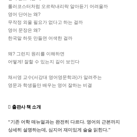
롤러코스터처럼 오르락내리락 알아듣기 어려울까
영어 단어는 왜?
무작정 외울 필요가 없다고 하는 걸까
영어 문장은 왜?
한국말 하듯 만들면 어색한 걸까
왜? 그런지 원리를 이해하면
어떻게! 잘할 수 있는지 길이 보인다
채서영 교수(서강대 영어영문학과)가 알려주는
영문과 학생들만 배우는 영어 잘하는 비결

출판사 책 소개
“기존 어학 매뉴얼과는 완전히 다르다. 영어의 근본까지
상세히 설명하는데,
심지어 재미있게 술술 읽힌다.”