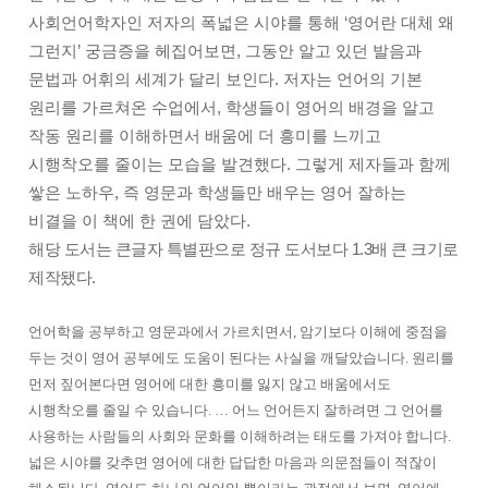
사회언어학자인 저자의 폭넓은 시야를 통해 ‘영어란 대체 왜
그런지’ 궁금증을 헤집어보면, 그동안 알고 있던 발음과
문법과 어휘의 세계가 달리 보인다. 저자는 언어의 기본
원리를 가르쳐온 수업에서, 학생들이 영어의 배경을 알고
작동 원리를 이해하면서 배움에 더 흥미를 느끼고
시행착오를 줄이는 모습을 발견했다. 그렇게 제자들과 함께
쌓은 노하우, 즉 영문과 학생들만 배우는 영어 잘하는
비결을 이 책에 한 권에 담았다.
해당 도서는 큰글자 특별판으로 정규 도서보다 1.3배 큰 크기로
제작됐다.
언어학을 공부하고 영문과에서 가르치면서, 암기보다 이해에 중점을
두는 것이 영어 공부에도 도움이 된다는 사실을 깨달았습니다. 원리를
먼저 짚어본다면 영어에 대한 흥미를 잃지 않고 배움에서도
시행착오를 줄일 수 있습니다. … 어느 언어든지 잘하려면 그 언어를
사용하는 사람들의 사회와 문화를 이해하려는 태도를 가져야 합니다.
넓은 시야를 갖추면 영어에 대한 답답한 마음과 의문점들이 적잖이