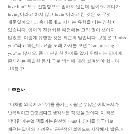
love him” 모두 진행형으로 말하지 않는데 말이죠. 게다가
loving이라고 하지 않고 lovin’이라고 한 것은 또 무엇
때문일까요? … 흥미롭게도 시제는 유행을 타는 경향이
있습니다. 영어의 진행형은 예전에는 그리 많이 쓰이지
않았죠. 이렇게 유행한 것은 최근의 일입니다. 보통은 “I miss
you”라고 하는데, 요즘 노래 가사를 보면 “I am missing
you”도 많지요. 좀 더 분명한 차이를 알기 위해서는 영어에
존재하는 특별한 동사 구분 방식에 대해 살펴봐야 합니다.
-16장 中

추천사
“
나처럼 외국어 배우기를 즐기는 사람은 수많은 어학도서가
반복적이고 단조롭다고 생각해본 적 있을 것이다
.
이 책은
딱딱한 매뉴얼 책들과는 완전히 다르다
.
영어를 외국어로
배우는 일이 왜 어려운지 근본적인 설명으로 시작해서
,
발음과