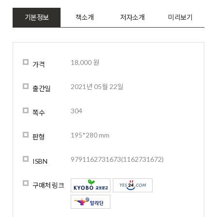
기본정보
책소개
저자소개
미리보기
18,000 원
가격
2021년 05월 22일
출간일
304
쪽수
195*280 mm
판형
9791162731673(1162731672)
ISBN
구매처 링크