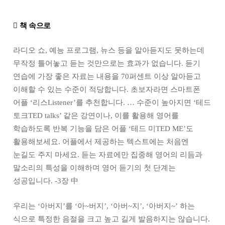

책 속으로
라디오 쇼, 예능 프로그램, 뉴스 등을 알아듣지도 못하는데
무작정 틀어놓고 듣는 것만으로는 효과가 없습니다. 듣기
연습에 가장 좋은 자료는 내용을 70퍼센트 이상 알아듣고
이해할 수 있는 수준이 적당합니다. 초보자라면 스마트폰
어플 ‘리스Listener’를 추천합니다. … 수준이 높아지면 ‘테드
토크TED talks’ 같은 강연이나, 이를 활용해 영어를
학습하도록 반복 기능을 담은 어플 ‘테드 미TED ME’도
활용해보세요. 어플에서 제공하는 텍스트에는 처음엔
눈길도 주지 마세요. 듣는 자료에만 집중해 영어의 리듬과
말소리의 특성을 이해하며 영어 듣기의 첫 단계는
성공입니다. -3장 中
우리는 ‘아버지’를 ‘아~버지’, ‘아버~지’, ‘아버지~’ 하는
식으로 특정한 음절을 크고 높고 길게 발음하지는 않습니다.