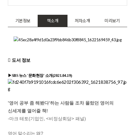
기본정보
책소개
저자소개
미리보기

도서 정보
▶SBS 뉴스 '문화현장' 소개(2021.04.19)
'영어 공부 좀 해봤다'하는 사람들 조차 몰랐던 영어의
신세계를 열어줄 책!
-마크 테토(기업인, <비정상회담> 패널)
영어 말소리는 왜?