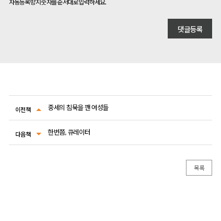
자동등록방지 숫자를 순서대로 입력하세요.
중세의 침묵을 깬 여성들
이전책
한번쯤, 큐레이터
다음책
목록