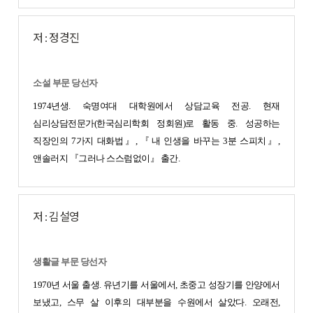
저 : 정경진
소설 부문 당선자
1974년생. 숙명여대 대학원에서 상담교육 전공. 현재
심리상담전문가(한국심리학회 정회원)로 활동 중. 성공하는
직장인의 7가지 대화법』, 『내 인생을 바꾸는 3분 스피치』,
앤솔러지 『그러나 스스럼없이』 출간.
저 : 김설영
생활글 부문 당선자
1970년 서울 출생. 유년기를 서울에서, 초중고 성장기를 안양에서
보냈고, 스무 살 이후의 대부분을 수원에서 살았다. 오래전,