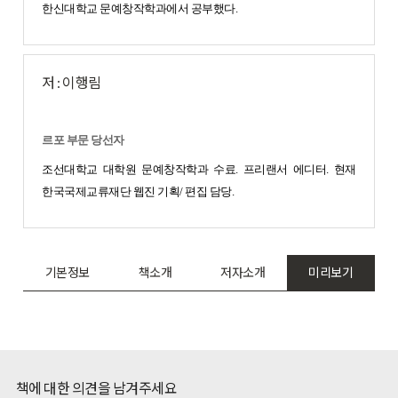
한신대학교 문예창작학과에서 공부했다.
저 : 이행림
르포 부문 당선자
조선대학교 대학원 문예창작학과 수료. 프리랜서 에디터. 현재
한국국제교류재단 웹진 기획/ 편집 담당.
기본정보
책소개
저자소개
미리보기
책에 대한 의견을 남겨주세요