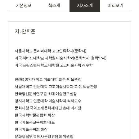
기본정보
책소개
저자소개
미리보기
저 : 안휘준
서울대학교 문리과대학 고고인류학과(문학사)
미국 하버드대학교 대학원 미술사학과(문학석사, 철학박사)
미국 프린스턴대학교 대학원 고고미술사학과 수학
전(前) 홍익대학교 미술대학 교수, 박물관장
서울대학교 인문대학 고고미술사학과 교수, 박물관장
한국정신문화연구원 초대 예술연구실장
명지대학교 인문대학 미술사학과 석좌교수
문화재청 국외소재문화재재단 초대 이사장
한국대학박물관협회 회장
한국미술사교육학회 대표
한국미술사학회 회장
문화체육부 학예사운영위원회 위원장