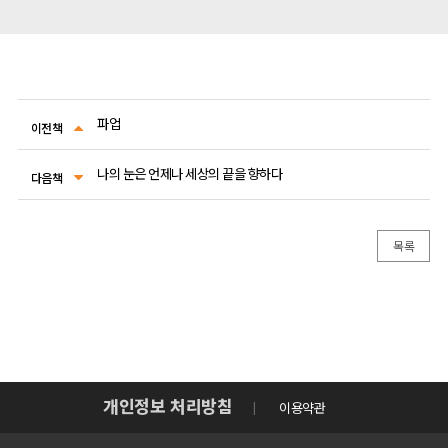
파업
이전책
나의 눈은 언제나 세상의 끝을 향하다
다음책
목록
개인정보 처리방침
이용약관