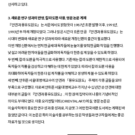
선사하고 있다.
3. 새로운 연구 성과의 반영, 칼라 도판 사용, 영문 논문 게재
『안견과 몽유도원도』는 서문에서도 밝혔듯이 1987년 초판 발행 이후, 1991년,
1993년 두 차례 개정되었다. 그러나 많은 시간이 흐른 만큼 『안견과 몽유도원도』는
시대의 변화와 새로운 연구 성과에 따라 새로운 개정신판의 출간이 필요했다.
이번 개정신판에서는 먼저 한글세대 독자들에 눈높이를 맞춰 한글화 작업을 진행했다.
낯설고 어려운 한자어들을 한글화하여 독자들이 한층 쉽게 읽을 수 있도록 하였다.
두 번째, 칼라 도판을 적극적으로 사용했다. 기존에는 칼라 도판이 제한적으로 사용되어
독자들이 작품을 감상하고 이해하는 데 한계가 있었다. 따라서 칼라 도판 사용을
최대화하여 독자들이 한층 더 쉽게 작품을 이해하고 생생하게 볼 수 있도록 하였다.
세 번째, 안휘준 서울대 명예교수의 안견과 「몽유도원도」 주제의 각종 글들을 모아
부록으로 구성했다. 이로써 안휘준 서울대 명예교수가 지난 수십 년간 쓴 안견에 대한
대부분의 글들이 『안견과 몽유도원도』, 이 한 권에 집약되어 나름의 기념비적인
의미도 부여되었다. 이중 오리엔탈 아트(ORIENTAL ART)에 실, 영문 논문은
미술사학계의 중요한 연구 성과 중 성과로, 지금껏 그 어떤 한국어판 도서에는 게재된 바
없었던 글이다. 이 논문은 특히 미술사를 공부하는 많은 학생들과 연구자들에게는 좋은
자료가 될 것으로 생각된다.