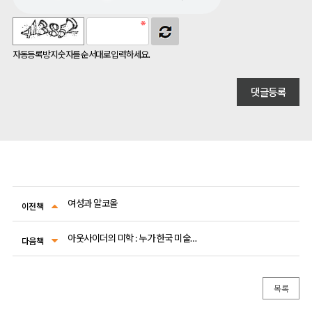
자동등록방지 숫자를 순서대로 입력하세요.
여성과 알코올
이전책
아웃사이더의 미학 : 누가 한국 미술가인가?
다음책
목록