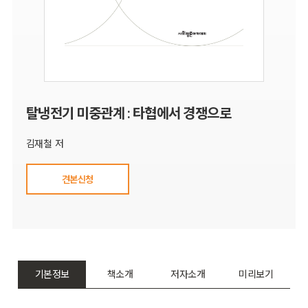
탈냉전기 미중관계 : 타협에서 경쟁으로
김재철 저
견본신청
기본정보
책소개
저자소개
미리보기