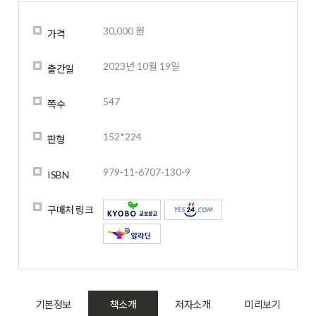
30,000 원
가격
2023년 10월 19일
출간일
547
쪽수
152*224
판형
979-11-6707-130-9
ISBN
구매처 링크
기본정보
책소개
저자소개
미리보기