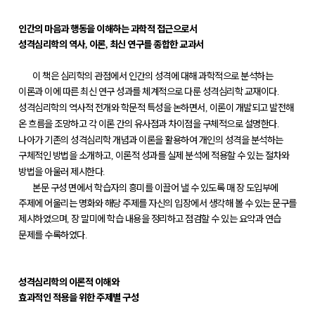
인간의 마음과 행동을 이해하는 과학적 접근으로서
성격심리학의 역사
이론
최신 연구를 종합한 교과서
,
,
이 책은 심리학의 관점에서 인간의 성격에 대해 과학적으로 분석하는
이론과 이에 따른 최신 연구 성과를 체계적으로 다룬 성격심리학 교재이다
.
성격심리학의 역사적 전개와 학문적 특성을 논하면서
이론이 개발되고 발전해
,
온 흐름을 조망하고 각 이론 간의 유사점과 차이점을 구체적으로 설명한다
.
나아가 기존의 성격심리학 개념과 이론을 활용하여 개인의 성격을 분석하는
구체적인 방법을 소개하고
이론적 성과를 실제 분석에 적용할 수 있는 절차와
,
방법을 아울러 제시한다
.
본문 구성 면에서 학습자의 흥미를 이끌어 낼 수 있도록 매 장 도입부에
주제에 어울리는 명화와 해당 주제를 자신의 입장에서 생각해 볼 수 있는 문구를
제시하였으며
장 말미에 학습 내용을 정리하고 점검할 수 있는 요약과 연습
,
문제를 수록하였다
.
성격심리학의 이론적 이해와
효과적인 적용을 위한 주제별 구성