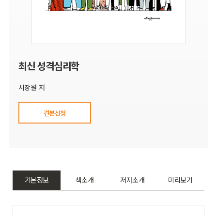
최신 성격심리학
서장원 저
견본신청
기본정보
책소개
저자소개
미리보기