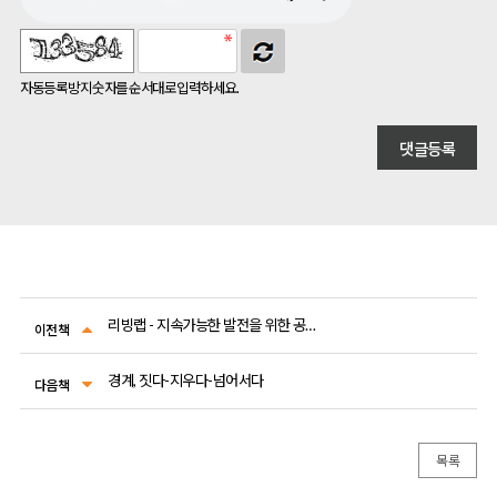
자동등록방지 숫자를 순서대로 입력하세요.
리빙랩 - 지속가능한 발전을 위한 공동창조와 실험
이전책
경계, 짓다-지우다-넘어서다
다음책
목록