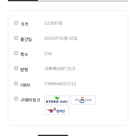
12,800 원
가격
2012년 05월 02일
출간일
256
쪽수
사륙배(188*257)
판형
9788964355213
ISBN
구매처 링크