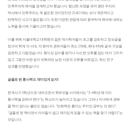
민족주의적 해석을 경계하고자 했습니다. 험난한 과정을 겪어 왔던 우리의
역사에서 민족주의는 꼭 필요한 것이었지만 21세기에는 보다 객관적이고
탄력적인 사고가 필요합니다. 또한 다양한 관점에 따라 풍부하게 해석해 내려는
노력을 동시에 기울이고자 했습니다.
이를 위해 서울대학교 대학원의 젊은 역사학자들이 초고를 검토하고 정보글을
썼으며 학계 각 시대, 각 분야의 권위자들이 최소 2차례, 최대 4차례 글과 구성을
검토하고 다듬었습니다. 형식상 감수를 받거나 사소한 오류를 잡는 데서 그치지
않고 그동안 비판 없이 반복되던 낡은 사관과 오류를 바로잡고, 최신 연구
성과를 반영했습니다.
글줄로 된 통사책도 재미있게 읽자!
한국사가 5학년으로 내려오면서 학부모들 사이에서는 “3~4학년 때 미리
통사책을 읽혀야 한다”는 목소리가 높아지고 있습니다. 그러나 자녀에게 권해
줄 책이 없다는 불만도 많습니다. “만화책은 흥미는 주지만 공부는 안 된다”,
“글줄로 된 책이면서 아이들이 쉽고 재미있게 읽을 수 있는 책을 찾기 어렵다”는
것입니다.