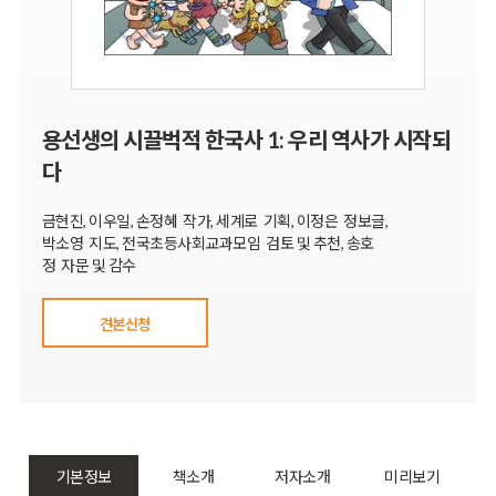
용선생의 시끌벅적 한국사 1: 우리 역사가 시작되
다
금현진, 이우일, 손정혜 작가, 세계로 기획, 이정은 정보글,
박소영 지도, 전국초등사회교과모임 검토 및 추천, 송호
정 자문 및 감수
견본신청
기본정보
책소개
저자소개
미리보기