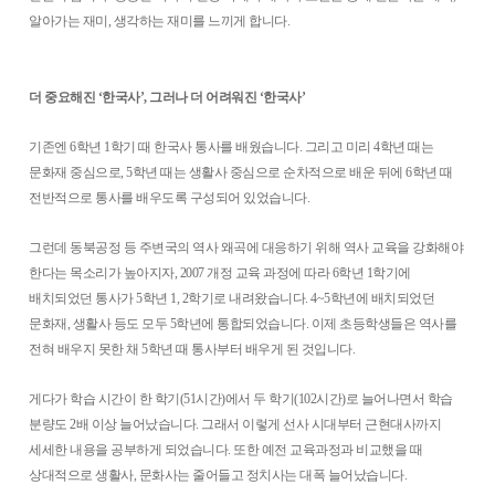
알아가는 재미, 생각하는 재미를 느끼게 합니다.
더 중요해진 ‘한국사’, 그러나 더 어려워진 ‘한국사’
기존엔 6학년 1학기 때 한국사 통사를 배웠습니다. 그리고 미리 4학년 때는
문화재 중심으로, 5학년 때는 생활사 중심으로 순차적으로 배운 뒤에 6학년 때
전반적으로 통사를 배우도록 구성되어 있었습니다.
그런데 동북공정 등 주변국의 역사 왜곡에 대응하기 위해 역사 교육을 강화해야
한다는 목소리가 높아지자, 2007 개정 교육 과정에 따라 6학년 1학기에
배치되었던 통사가 5학년 1, 2학기로 내려왔습니다. 4~5학년에 배치되었던
문화재, 생활사 등도 모두 5학년에 통합되었습니다. 이제 초등학생들은 역사를
전혀 배우지 못한 채 5학년 때 통사부터 배우게 된 것입니다.
게다가 학습 시간이 한 학기(51시간)에서 두 학기(102시간)로 늘어나면서 학습
분량도 2배 이상 늘어났습니다. 그래서 이렇게 선사 시대부터 근현대사까지
세세한 내용을 공부하게 되었습니다. 또한 예전 교육과정과 비교했을 때
상대적으로 생활사, 문화사는 줄어들고 정치사는 대폭 늘어났습니다.