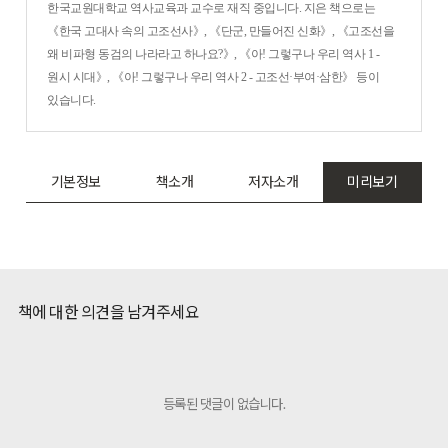
한국교원대학교 역사교육과 교수로 재직 중입니다. 지은 책으로는
《한국 고대사 속의 고조선사》, 《단군, 만들어진 신화》, 《고조선을
왜 비파형 동검의 나라라고 하나요?》, 《아! 그렇구나 우리 역사 1 -
원시 시대》, 《아! 그렇구나 우리 역사 2 - 고조선·부여·삼한》 등이
있습니다.
기본정보
책소개
저자소개
미리보기
책에 대한 의견을 남겨주세요
등록된 댓글이 없습니다.