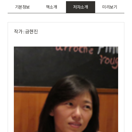
기본정보
책소개
저자소개
미리보기
작가 : 금현진