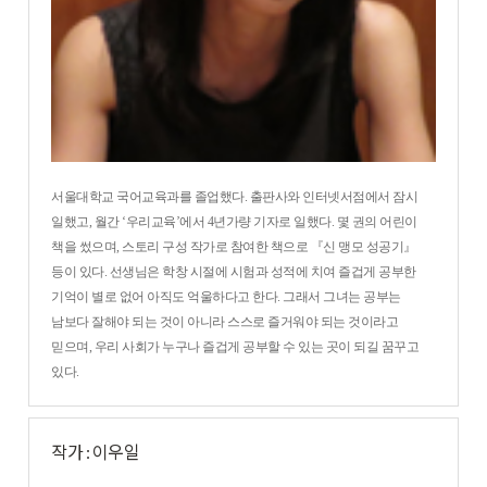
서울대학교 국어교육과를 졸업했다. 출판사와 인터넷서점에서 잠시
일했고, 월간 ‘우리교육’에서 4년가량 기자로 일했다. 몇 권의 어린이
책을 썼으며, 스토리 구성 작가로 참여한 책으로 『신 맹모 성공기』
등이 있다. 선생님은 학창 시절에 시험과 성적에 치여 즐겁게 공부한
기억이 별로 없어 아직도 억울하다고 한다. 그래서 그녀는 공부는
남보다 잘해야 되는 것이 아니라 스스로 즐거워야 되는 것이라고
믿으며, 우리 사회가 누구나 즐겁게 공부할 수 있는 곳이 되길 꿈꾸고
있다.
작가 : 이우일