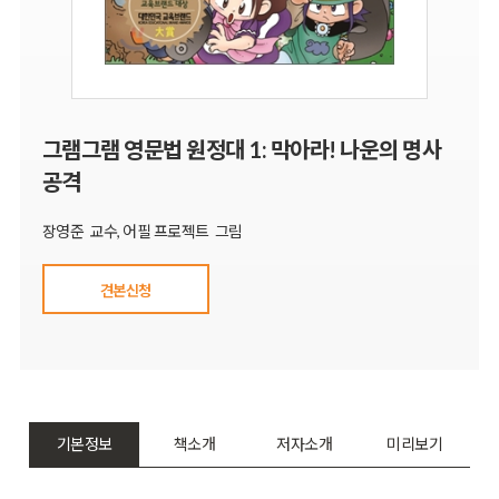
그램그램 영문법 원정대 1: 막아라! 나운의 명사
공격
장영준 교수, 어필 프로젝트 그림
견본신청
기본정보
책소개
저자소개
미리보기