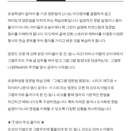
초등학생이 알아야 할 기초 영문법과 신나는 어드벤처를 결합하여 쉽고
재미있게 영문법을 익히게 하는 학습만화입니다. 일방적인 문법 설명이나 용어
풀이가 아니라, 아이들의 눈높이에서 왜 그런지 설명해 자연스럽게 영문법
원리를 이해하게 합니다. 각 단락의 끝에 만화 스토리와 캐릭터를 이용한 다양한
형식의 연습 문제를 두어 흥미를 가지고 배운 것을 복습하게 합니다.
영문도 모른 채 선택 받은 아이들이 된 건, 빛나, 피오! 리버스 마왕의 손아귀에서
그램우즈의 구해 낼 임무를 부여 받고 그램그램 원정대로 탄생하는데... 그램펫
나운(Noun)의 무차별 명사 공격이 시작됩니다.
초등학생용 영문법 학습 만화『그램그램 영문법 원정대』시리즈 제①권 ≪
막아라! 나운의 명사 공격≫. 이 시리즈는 영문도 모른 채 모모의 마법으로
그램우즈에 들어가게 된 건, 빛나, 피오를 통해 영어의 기본적인 문법을
차근차근 배워나가도록 구성하였습니다. 특히 어려운 용어나 도식화된 문법
설명이 아니라 문법을 이해할 수 있도록 다양한 상황을 제시하였습니다.
★ ①권의 주요 줄거리 ★
모모의 마법으로 그램우즈에 휩쓸리게 된 건, 빛나, 피오는 리버스 마왕의