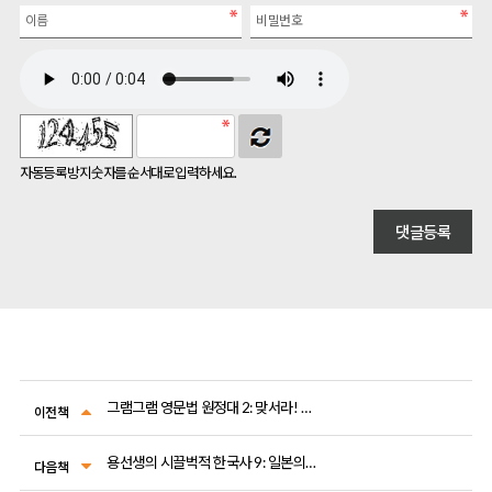
자동등록방지 숫자를 순서대로 입력하세요.
그램그램 영문법 원정대 2: 맞서라! 버브와의 동사대결
이전책
용선생의 시끌벅적 한국사 9: 일본의 지배에서 해방으로
다음책