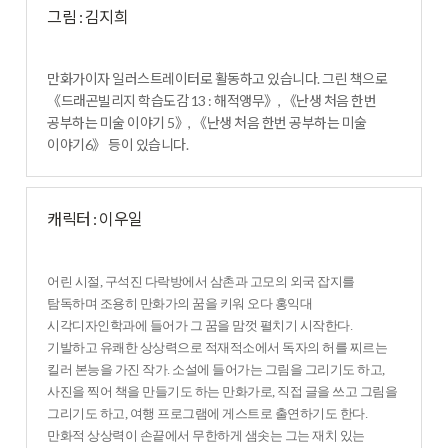
그림 : 김지희
만화가이자 일러스트레이터로 활동하고 있습니다. 그린 책으로
《드래곤빌리지 학습도감 13 : 해적앵무》, 《난생 처음 한번
공부하는 미술 이야기 5》, 《난생 처음 한번 공부하는 미술
이야기6》 등이 있습니다.
캐릭터 : 이우일
어린 시절, 구석진 다락방에서 삼촌과 고모의 외국 잡지를
탐독하며 조용히 만화가의 꿈을 키워 오다 홍익대
시각디자인학과에 들어가 그 꿈을 맘껏 펼치기 시작한다.
기발하고 유쾌한 상상력으로 적재적소에서 독자의 허를 찌르는
킬러 본능을 가진 작가. 소설에 들어가는 그림을 그리기도 하고,
사진을 찍어 책을 만들기도 하는 만화가로, 직접 글을 쓰고 그림을
그리기도 하고, 여행 프로그램에 게스트로 출연하기도 한다.
만화적 상상력이 손끝에서 무한하게 샘솟는 그는 재치 있는