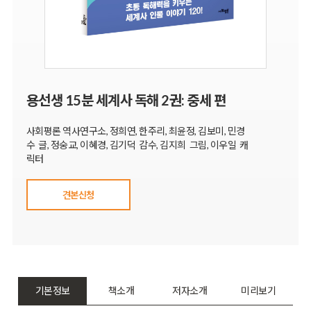
용선생 15분 세계사 독해 2권: 중세 편
사회평론 역사연구소, 정희연, 한주리, 최윤정, 김보미, 민경
수 글, 정숭교, 이혜경, 김기덕 감수, 김지희 그림, 이우일 캐
릭터
견본신청
기본정보
책소개
저자소개
미리보기