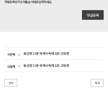
자동등록방지 숫자를 순서대로 입력하세요.
용선생 15분 세계사 독해 3권: 근대 편
이전책
용선생 15분 세계사 독해 1권: 고대 편
다음책
검색
목록