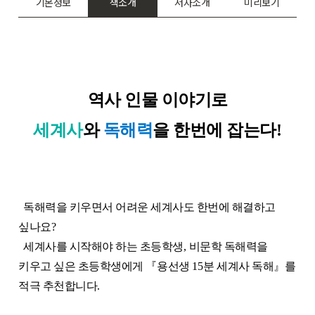
기본정보
책소개
저자소개
미리보기
역사 인물 이야기로
세계사
와
독해력
을 한번에 잡는다
!
독해력을 키우면서 어려운 세계사도 한번에 해결하고
싶나요
?
세계사를 시작해야 하는 초등학생
,
비문학 독해력을
키우고 싶은 초등학생에게
『
용선생
15
분 세계사 독해
』
를
적극 추천합니다
.