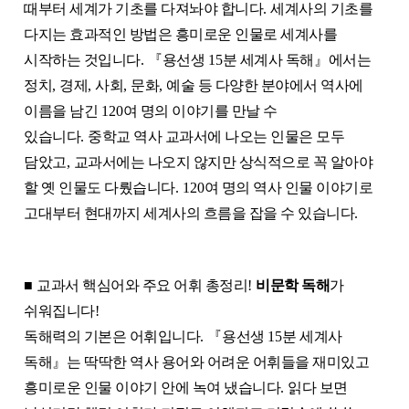
때부터 세계가 기초를 다져놔야 합니다
.
세계사의 기초를
다지는 효과적인 방법은 흥미로운 인물로 세계사를
시작하는 것입니다
.
『
용선생
15
분 세계사 독해
』
에서는
정치
,
경제
,
사회
,
문화
,
예술 등 다양한 분야에서 역사에
이름을 남긴
120
여 명의 이야기를 만날 수
있습니다
.
중학교 역사 교과서에 나오는 인물은 모두
담았고
,
교과서에는 나오지 않지만 상식적으로 꼭 알아야
할 옛 인물도 다뤘습니다
. 120
여 명의 역사 인물 이야기로
고대부터 현대까지 세계사의 흐름을 잡을 수 있습니다
.
■
교과서 핵심어와 주요 어휘 총정리
!
비문학 독해
가
쉬워집니다
!
독해력의 기본은 어휘입니다
.
『
용선생
15
분 세계사
독해
』
는 딱딱한 역사 용어와 어려운 어휘들을 재미있고
흥미로운 인물 이야기 안에 녹여 냈습니다
.
읽다 보면