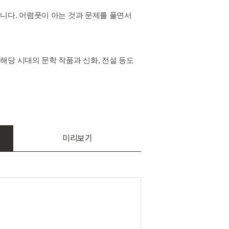
합니다. 어렴풋이 아는 것과 문제를 풀면서
해당 시대의 문학 작품과 신화, 전설 등도
미리보기