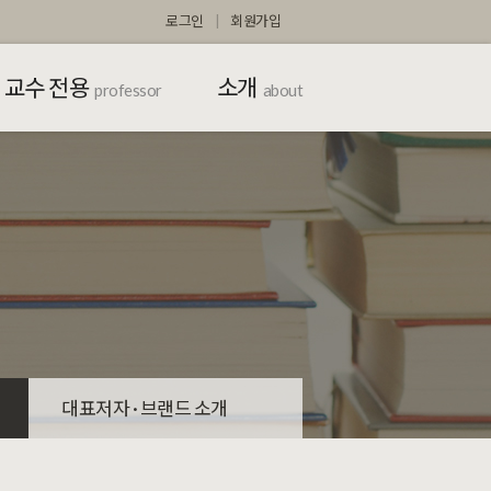
로그인
회원가입
교수 전용
소개
professor
about
대표저자 · 브랜드 소개