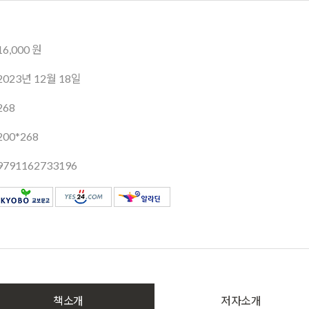
16,000 원
2023년 12월 18일
268
200*268
9791162733196
책소개
저자소개