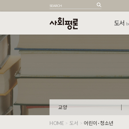
도서
b
교양
HOME
>
도서
>
어린이 · 청소년