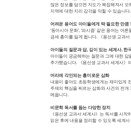
많은 정보를 담으면 지도가 복잡해져서 오히
지역에 대한 지리 감각을 익힐 수 있습니다.
어려운 용어도 아이들에게 딱 필요한 만큼
‘동아시아 문화’, ‘파시즘’ 같은 용어는 
금세 흥미를 잃게 됩니다. 《용선생 교과서
아이들의 질문과 답, 깊이 있는 세계사, 
아이들이 궁금해하는 질문과 그에 대한 답을
추가했습니다. 《용선생 교과서 세계사》의
머리에 각인되는 흥미로운 삽화
내용이 좋아도 초등학생에게는 재미있게 전
주제의 핵심을 찌르는 삽화와 사건의 전개 
메웁니다.
비문학 독서를 돕는 다양한 장치
《용선생 교과서 세계사》는 독서를 시작하기
읽은 후에 내용을 정리할 수 있도록 세계사