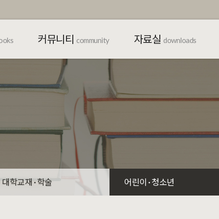
커뮤니티
자료실
ooks
community
downloads
대학교재 · 학술
어린이 · 청소년