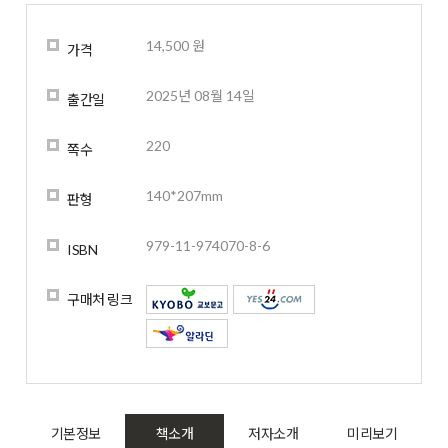
14,500 원
가격
2025년 08월 14일
출간일
220
쪽수
140*207mm
판형
979-11-974070-8-6
ISBN
구매처 링크
기본정보
책소개
저자소개
미리보기