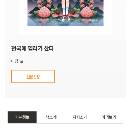
천국에 염라가 산다
이담 글
견본신청
기본정보
책소개
저자소개
미리보기