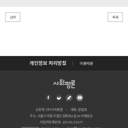
검색
목록
개인정보 처리방침
이용약관
상호명 : (주)사회평론
대표 : 윤철호
주소 : 서울시 마포구 월드컵북로6길 56 사평빌딩
사업자등록번호 : 105-81-55677