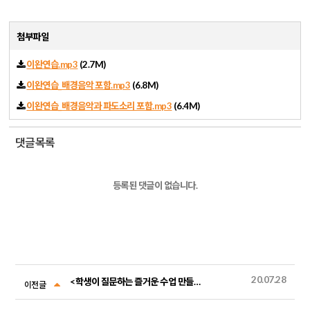
첨부파일
이완연습.mp3
(2.7M)
이완연습_배경음악 포함.mp3
(6.8M)
이완연습_배경음악과 파도소리 포함.mp3
(6.4M)
댓글목록
등록된 댓글이 없습니다.
20.07.28
<학생이 질문하는 즐거운 수업 만들기> (중등활동편) 활동지 파일
이전글