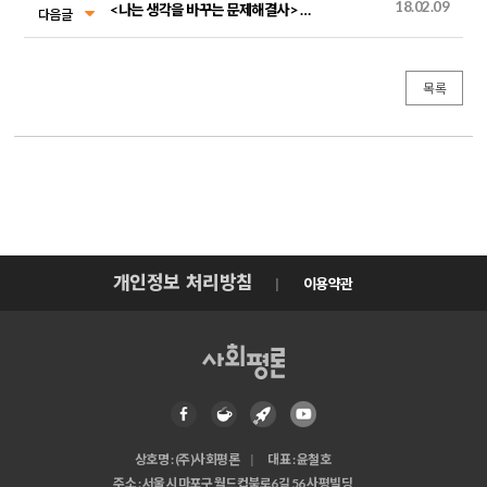
18.02.09
<나는 생각을 바꾸는 문제해결사> 부록 자료
다음글
목록
개인정보 처리방침
이용약관
상호명 : (주)사회평론
대표 : 윤철호
주소 : 서울시 마포구 월드컵북로6길 56 사평빌딩