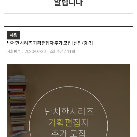
알립니다
채용
난처한 시리즈 기획편집자 추가 모집 [신입/경력]
사회평론
2020-02-28
조회수: 4,411회