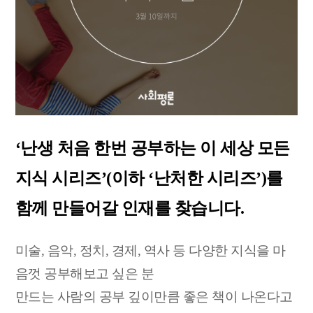
‘난생 처음 한번 공부하는 이 세상 모든
지식 시리즈’
(이하 ‘난처한 시리즈’)
를
함께 만들어갈 인재를 찾습니다.
미술, 음악, 정치, 경제, 역사 등 다양한 지식을 마
음껏 공부해보고 싶은 분
만드는 사람의 공부 깊이만큼 좋은 책이 나온다고