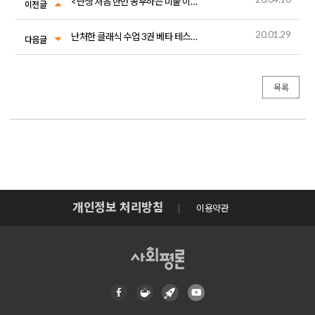
<난생 처음 한번 공부하는 미술 이야기> 6권 파본 교환 안내
이전글
20.01.29
난처한 클래식 수업 3권 베타 테스터 모집!
다음글
목록
개인정보 처리방침
이용약관