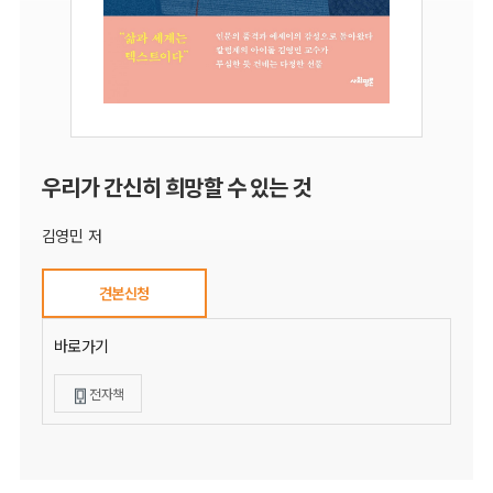
우리가 간신히 희망할 수 있는 것
김영민 저
견본신청
바로가기
전자책