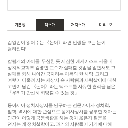
기본정보
책소개
저자소개
미리보기
김영민이 읽어주는 《논어》라면 인생을 보는 눈이
달라진다!
칼럼계의 아이돌, 무심한 듯 세심한 에세이스트 서울대
정치외교학부 김영민 교수가 실패할 것임을 알면서도 그
실패를 향해 나아간 공자라는 이름의 한 사람, 그리고
여럿이 어울려 사는 세상사 속 사람됨과 사람살이에 대한
고민이 담긴 《논어》라는 텍스트를 사유한 흔적을 담은
『우리가 간신히 희망할 수 있는 것』.
동아시아 정치사상사를 연구하는 전문가이자 정치학,
철학, 역사에 대한 관심으로 정치사상사를 공부한 저자는
인간이 어떻게 공동생활을 하는 것이 옳은지 질문을
던지는 게 정치철학이고, 과거의 사람들이 거기에 대해