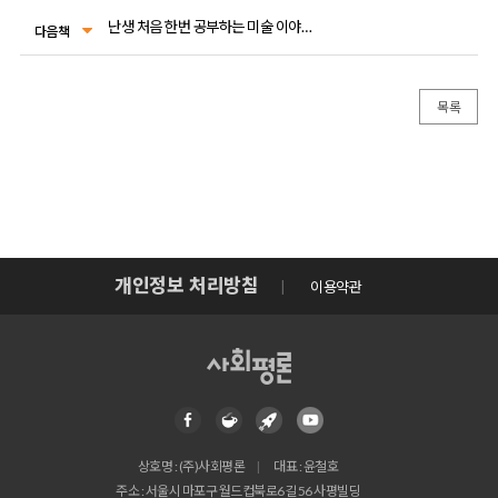
난생 처음 한번 공부하는 미술 이야기 6
다음책
목록
개인정보 처리방침
이용약관
상호명 : (주)사회평론
대표 : 윤철호
주소 : 서울시 마포구 월드컵북로6길 56 사평빌딩