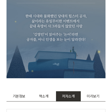
기본정보
책소개
저자소개
미리보기