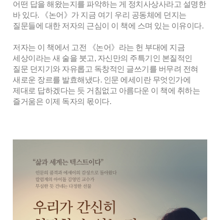
어떤 답을 해왔는지를 파악하는 게 정치사상사라고 설명한
바 있다. 《논어》가 지금 여기 우리 공동체에 던지는
질문들에 대한 저자의 근심이 이 책에 스며 있는 이유이다.
저자는 이 책에서 고전 《논어》라는 헌 부대에 지금
세상이라는 새 술을 붓고, 자신만의 주특기인 본질적인
질문 던지기와 자유롭고 독창적인 글쓰기를 버무려 전혀
새로운 장르를 발효해냈다. 인문 에세이란 무엇인가에
제대로 답하겠다는 듯 거침없고 아름다운 이 책에 취하는
즐거움은 이제 독자의 몫이다.