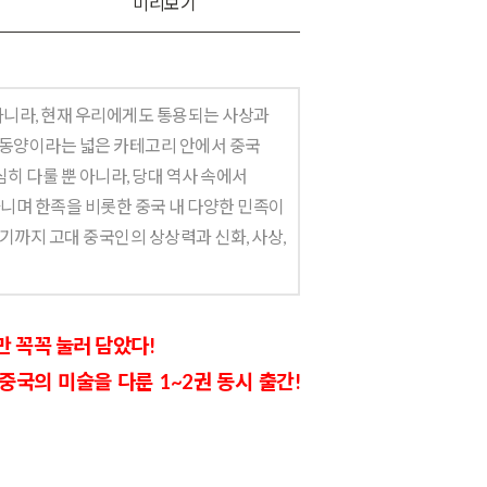
미리보기
아니라, 현재 우리에게도 통용되는 사상과
 동양이라는 넓은 카테고리 안에서 중국
히 다룰 뿐 아니라, 당대 역사 속에서
아니며 한족을 비롯한 중국 내 다양한 민족이
기까지 고대 중국인의 상상력과 신화, 사상,
만 꼭꼭 눌러 담았다!
국의 미술을 다룬 1~2권 동시 출간!