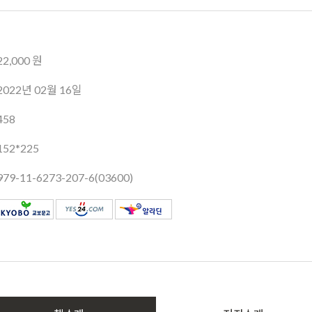
22,000 원
2022년 02월 16일
458
152*225
979-11-6273-207-6(03600)