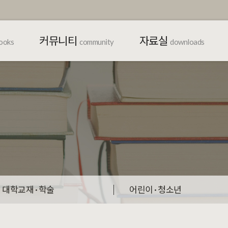
커뮤니티
자료실
ooks
community
downloads
대학교재 · 학술
어린이 · 청소년