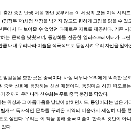
간 중인 난생 처음 한번 공부하는 이 세상의 모든 지식 시리즈, 
(양정무 저)처럼 책장을 넘기지 않고도 편하게 그림을 읽을 수 있
 본문에서 다 보여줄 수 없었던 다채로운 자료를 제공한다. 기존 
상하는 문턱을 낮췄으며, 동양화를 전공한 일러스트레이터가 그린
만큼 내내 우리나라 미술을 적극적으로 등장시켜 우리 자신을 알아
 발걸음을 향한 곳은 중국이다. 사실 너무나 우리에게 익숙한 문화
은 중국 신화에 등장하는 신선 때문이다. 동양미술 하면 떠오르
기 전까지 우리나라 산수화는 주로 중국 풍경을 담았다.
는 위상과 그 아름다움을 낱낱이 밝히면서도, 동양이라는 넓은 카
별개로 독자적인 문화를 꾸려온 지역의 미술까지 세심히 다룰 뿐
로 살핀다. 우리는 이 책을 통해 중국 미술이 한족의 것만이 아
 있다.