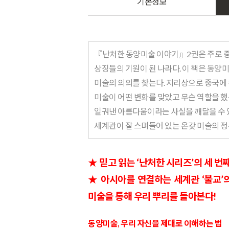
기본정보
『난처한 동양미술 이야기』2권은 주로 중
상징들의 기원이 된 나라다. 이 책은 동양
미술의 의의를 찾는다. 지리상으로 중국에 
미술이 어떤 변화를 맞았고 무슨 역할을 했
일궈낸 아름다움이라는 사실을 깨달을 수 있다
세계관이 잘 스며들어 있는 온갖 미술의 정수
★ 믿고 읽는 ‘난처한 시리즈’의 세 번
★ 아시아를 연결하는 세계관 ‘불교’
미술을 통해 우리 뿌리를 돌아본다!
동양미술, 우리 자신을 제대로 이해하는 법