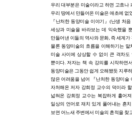
우리 대부분은 미술이라고 하면 고흐나 
우리 땅에서 만들어온 미술은 애초에 없었
『난처한 동양미술 이야기』(난생 처음 
세상과 미술을 바라보는 데 익숙했을 뿐
만들어낸 이들의 역사와 문화, 즉 세계가 
물론 동양미술의 흐름을 이해하기는 말처
미술 사이에 상상할 수 없이 큰 격차도
뿐이다. 저자는 책 속 강의를 시작하면
동양미술은 그동안 쉽게 오해됐듯 지루하
많은 어려움을 넘어 『난처한 동양미술 
자처해온 저자 강희정 교수의 덕이라 할
넓혀온 강희정 교수는 복잡하게 흩어져
일상의 언어로 재치 있게 풀어내는 흔치
보면 어느새 주변에서 미술의 흔적을 찾고