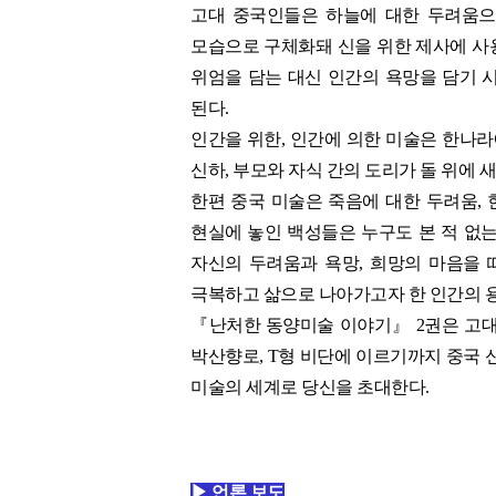
고대 중국인들은 하늘에 대한 두려움으
모습으로 구체화돼 신을 위한 제사에 사
위엄을 담는 대신 인간의 욕망을 담기 
된다.
인간을 위한, 인간에 의한 미술은 한나
신하, 부모와 자식 간의 도리가 돌 위에
한편 중국 미술은 죽음에 대한 두려움, 
현실에 놓인 백성들은 누구도 본 적 없
자신의 두려움과 욕망, 희망의 마음을 
극복하고 삶으로 나아가고자 한 인간의 
『난처한 동양미술 이야기』 2권은 고대
박산향로, T형 비단에 이르기까지 중국 
미술의 세계로 당신을 초대한다.
▶ 언론 보도