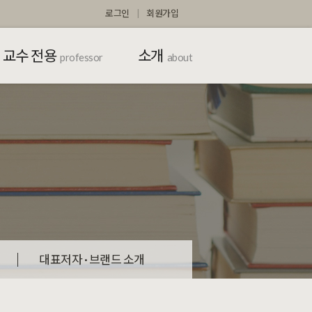
로그인
회원가입
교수 전용
소개
professor
about
대표저자 · 브랜드 소개