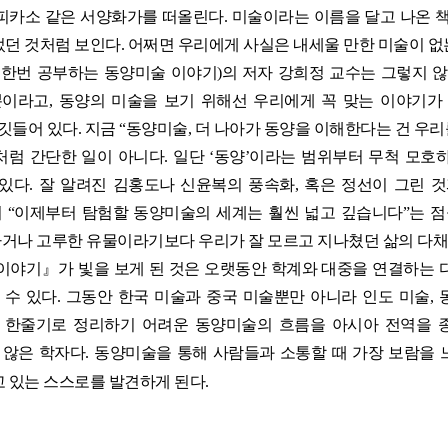
피카소 같은 서양화가를 떠올린다. 미술이라는 이름을 달고 나온 
던 것처럼 보인다. 어쩌면 우리에게 사실은 내세울 만한 미술이 없
한번 공부하는 동양미술 이야기)의 저자 강희정 교수는 그렇지 않
이라고, 동양의 미술을 보기 위해선 우리에게 꼭 맞는 이야기가
깃들어 있다. 지금 “동양미술, 더 나아가 동양을 이해한다는 건 우리
럼 간단한 일이 아니다. 일단 ‘동양’이라는 범위부터 무척 모호
 있다. 잘 알려진 김홍도나 신윤복의 풍속화, 혹은 정선이 그린 
서 “이제부터 탐험할 동양미술의 세계는 훨씬 넓고 깊습니다”는 점
거나 고루한 유물이라기보다 우리가 잘 모르고 지나쳤던 삶의 다채
이야기』가 빛을 보게 된 것은 오랫동안 학계와 대중을 연결하는 
 수 있다. 그동안 한국 미술과 중국 미술뿐만 아니라 인도 미술,
 한줄기로 정리하기 어려운 동양미술의 흐름을 아시아 전역을 
 않은 학자다. 동양미술을 통해 사람들과 소통할 때 가장 보람을
 있는 스스로를 발견하게 된다.