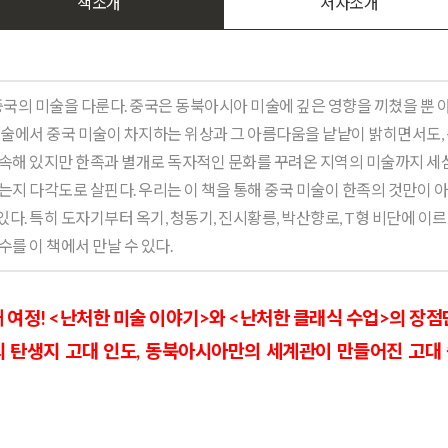
책소개
저자소개
국의 미술을 다룬다. 중국은 동북아시아 미술에 깊은 영향을 끼쳤을 뿐 
미술에서 중국 미술이 차지하는 위상과 그 아름다움을 낱낱이 밝히면서도,
속해 있지만 한족과 별개로 독자적인 문화를 꾸려온 지역의 미술까지 세심
는지 다각도로 살핀다. 우리는 이 책을 통해 중국 미술이 한족의 것만이 
. 특히 도자기부터 옥기, 청동기, 진시황릉, 박산향로, T형 비단에 이르
를 이 책에서 만날 수 있다.
째 여정! <난처한 미술 이야기>와 <난처한 클래식 수업>의 장점
의 탄생지 고대 인도, 동북아시아만의 세계관이 만들어진 고대 중