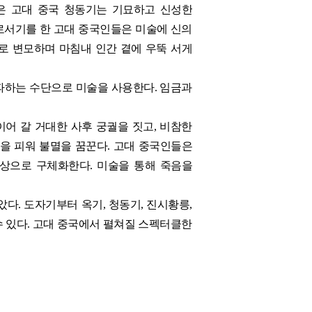
은 고대 중국 청동기는 기묘하고 신성한
로서기를 한 고대 중국인들은 미술에 신의
로 변모하며 마침내 인간 곁에 우뚝 서게
파하는 수단으로 미술을 사용한다. 임금과
이어 갈 거대한 사후 궁궐을 짓고, 비참한
을 피워 불멸을 꿈꾼다. 고대 중국인들은
형상으로 구체화한다. 미술을 통해 죽음을
. 도자기부터 옥기, 청동기, 진시황릉,
수 있다. 고대 중국에서 펼쳐질 스펙터클한