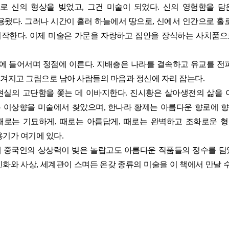
로 신의 형상을 빚었고, 그건 미술이 되었다. 신의 영험함을 담
용됐다. 그러나 시간이 흘러 하늘에서 땅으로, 신에서 인간으로 홀
시작한다. 이제 미술은 가문을 자랑하고 집안을 장식하는 사치품으
라에 들어서며 정점에 이른다. 지배층은 나라를 결속하고 유교를 전
 새겨지고 그림으로 남아 사람들의 마음과 정신에 자리 잡는다.
현실의 고단함을 쫓는 데 이바지한다. 진시황은 살아생전의 삶을 
는 이상향을 미술에서 찾았으며, 한나라 황제는 아름다운 향로에 향
때로는 기묘하게, 때로는 아름답게, 때로는 완벽하고 조화로운 
용기가 여기에 있다.
 중국인의 상상력이 빚은 놀랍고도 아름다운 작품들의 정수를 담았다
신화와 사상, 세계관이 스며든 온갖 종류의 미술을 이 책에서 만날 