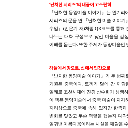
‘난처한 시리즈’의 내공이 고스란히
『난처한 동양미술 이야기』는 인기리에 출
시리즈의 문을 연 『난처한 미술 이야기』
수업』(민은기 저)처럼 QR코드를 통해
나누는 대화 구성으로 낯선 미술을 감
이해를 돕는다. 또한 주제가 동양미술인 
하늘에서 땅으로, 신에서 인간으로
『난처한 동양미술 이야기』가 두 번째로
기원은 중국이다. 토끼가 달에 간 까닭
일례로 조선시대에 진경 산수화가 성행하
이 책은 동양미술에서 중국 미술이 차지하
지리상으로 중국에 속해 있지만 한족과 
변화를 맞았고 무슨 역할을 했는지 다각도
일궈낸 아름다움이라는 사실을 깨달을 수