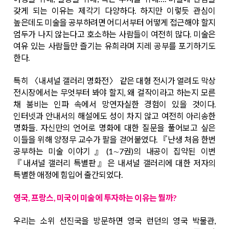
갖게 되는 이유는 제각기 다양하다. 하지만 이렇듯 관심이
높은데도 미술을 공부하려면 어디서부터 어떻게 접근해야 할지
엄두가 나지 않는다고 호소하는 사람들이 여전히 많다. 미술은
여유 있는 사람들만 즐기는 유희라며 지레 공부를 포기하기도
한다.
특히 〈내셔널 갤러리 명화전〉 같은 대형 전시가 열려도 막상
전시장에서는 무엇부터 봐야 할지, 왜 걸작이라고 하는지 모른
채 붐비는 인파 속에서 망연자실한 경험이 있을 것이다.
인터넷과 안내서의 해설에도 성이 차지 않고 여전히 아리송한
명화들. 자신만의 언어로 명화에 대한 질문을 풀어보고 싶은
이들을 위해 양정무 교수가 팔을 걷어붙였다. 『난생 처음 한번
공부하는 미술 이야기』(1∼7권)의 내공이 집약된 이번
『내셔널 갤러리 특별판』은 내셔널 갤러리에 대한 저자의
특별한 애정에 힘입어 출간되었다.
영국, 프랑스, 미국이 미술에 투자하는 이유는 뭘까?
우리는 소위 선진국을 방문하면 영국 런던의 영국 박물관,