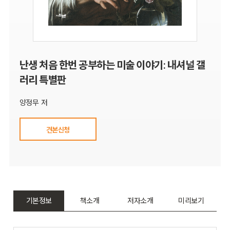
난생 처음 한번 공부하는 미술 이야기: 내셔널 갤
러리 특별판
양정무 저
견본신청
기본정보
책소개
저자소개
미리보기