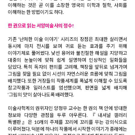
이해하는 것은 곧 이를 소장한 영국의 미학과 철학, 사회를
이해하는 한 방법이기도 하다.
한 권으로 읽는 서양미술사의 정수!
기존 ‘난처한 미술 이야기’ 시리즈의 장점은 최대한 살리면서
동시에 마치 전시를 보며 귀로 듣는 효과를 주기 위해
이야기체로 풀어썼다. 낯선 용어와 불친절한 해설을 지양하고
대중의 눈높이에 맞춰 쉽게 설명하며 인상적인 일화들을
담았다. 특히 독자의 편의를 고려해, 책장을 앞뒤로 넘겨가며
그림을 찾을 필요 없이 시선의 자연스러운 흐름에 맞춰 그림을
배치했다. 또한 거장들의 작품세계를 폭넓게 이해할 수 있도록
참고작품과 일러스트를 엄선했으며, 판면을 넓게 배치해
‘그림의 맛’이 살아나도록 배려했다.
미술사학계의 권위자인 양정무 교수는 한 권의 책 안에 방대한
정보와 다양한 관점을 두루 아우른다. 『내셔널 갤러리
특별판』은 10개의 주제를 꼬리에 꼬리를 무는 강의식으로
이루어졌다. 덕분에 하나의 작품에서 시작한 이야기가 종래에는