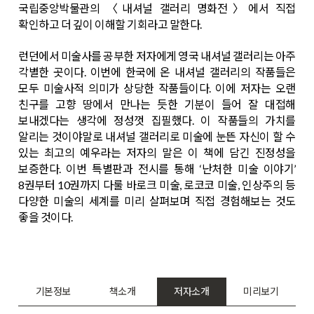
국립중앙박물관의 〈내셔널 갤러리 명화전〉에서 직접
확인하고 더 깊이 이해할 기회라고 말한다.
런던에서 미술사를 공부한 저자에게 영국 내셔널 갤러리는 아주
각별한 곳이다. 이번에 한국에 온 내셔널 갤러리의 작품들은
모두 미술사적 의미가 상당한 작품들이다. 이에 저자는 오랜
친구를 고향 땅에서 만나는 듯한 기분이 들어 잘 대접해
보내겠다는 생각에 정성껏 집필했다. 이 작품들의 가치를
알리는 것이야말로 내셔널 갤러리로 미술에 눈뜬 자신이 할 수
있는 최고의 예우라는 저자의 말은 이 책에 담긴 진정성을
보증한다. 이번 특별판과 전시를 통해 ‘난처한 미술 이야기’
8권부터 10권까지 다룰 바로크 미술, 로코코 미술, 인상주의 등
다양한 미술의 세계를 미리 살펴보며 직접 경험해보는 것도
좋을 것이다.
기본정보
책소개
저자소개
미리보기