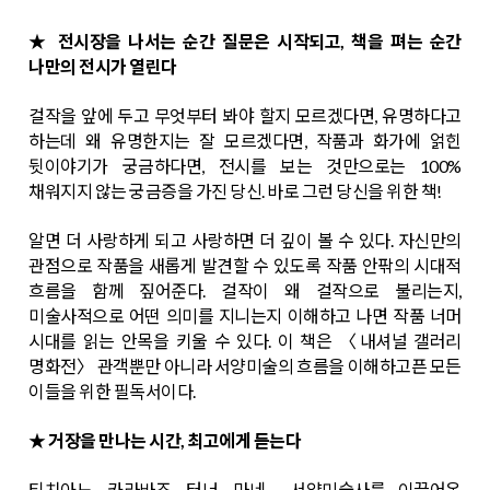
★ 전시장을 나서는 순간 질문은 시작되고, 책을 펴는 순간
나만의 전시가 열린다
걸작을 앞에 두고 무엇부터 봐야 할지 모르겠다면, 유명하다고
하는데 왜 유명한지는 잘 모르겠다면, 작품과 화가에 얽힌
뒷이야기가 궁금하다면, 전시를 보는 것만으로는 100%
채워지지 않는 궁금증을 가진 당신. 바로 그런 당신을 위한 책!
알면 더 사랑하게 되고 사랑하면 더 깊이 볼 수 있다. 자신만의
관점으로 작품을 새롭게 발견할 수 있도록 작품 안팎의 시대적
흐름을 함께 짚어준다. 걸작이 왜 걸작으로 불리는지,
미술사적으로 어떤 의미를 지니는지 이해하고 나면 작품 너머
시대를 읽는 안목을 키울 수 있다. 이 책은 〈내셔널 갤러리
명화전〉 관객뿐만 아니라 서양미술의 흐름을 이해하고픈 모든
이들을 위한 필독서이다.
★ 거장을 만나는 시간, 최고에게 듣는다
티치아노, 카라바조, 터너, 마네… 서양미술사를 이끌어온