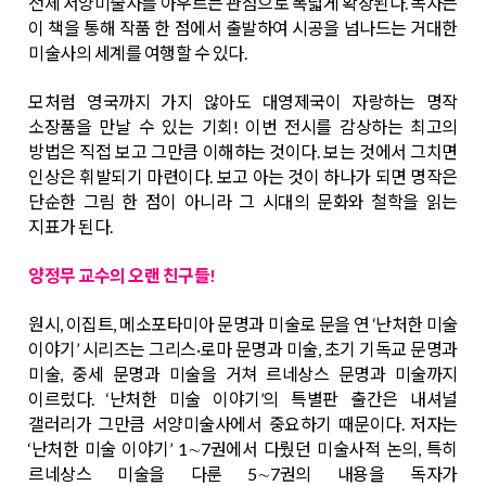
전체 서양미술사를 아우르는 관점으로 폭넓게 확장된다. 독자는
이 책을 통해 작품 한 점에서 출발하여 시공을 넘나드는 거대한
미술사의 세계를 여행할 수 있다.
모처럼 영국까지 가지 않아도 대영제국이 자랑하는 명작
소장품을 만날 수 있는 기회! 이번 전시를 감상하는 최고의
방법은 직접 보고 그만큼 이해하는 것이다. 보는 것에서 그치면
인상은 휘발되기 마련이다. 보고 아는 것이 하나가 되면 명작은
단순한 그림 한 점이 아니라 그 시대의 문화와 철학을 읽는
지표가 된다.
양정무 교수의 오랜 친구들!
원시, 이집트, 메소포타미아 문명과 미술로 문을 연 ‘난처한 미술
이야기’ 시리즈는 그리스·로마 문명과 미술, 초기 기독교 문명과
미술, 중세 문명과 미술을 거쳐 르네상스 문명과 미술까지
이르렀다. ‘난처한 미술 이야기’의 특별판 출간은 내셔널
갤러리가 그만큼 서양미술사에서 중요하기 때문이다. 저자는
‘난처한 미술 이야기’ 1∼7권에서 다뤘던 미술사적 논의, 특히
르네상스 미술을 다룬 5∼7권의 내용을 독자가