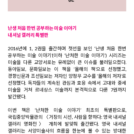
난생 처음 한번 공부하는 미술 이야기
내셔널 갤러리 특별판
2016년에 1, 2권을 출간하며 첫선을 보인 ‘난생 처음 한번
공부하는 미술 이야기’(이하 ‘난처한 미술 이야기’) 시리즈는
미술을 다룬 교양서로는 유례없이 큰 이슈를 불러일으켰다.
동아일보, 문화일보는 이 책을 ‘올해의 책’으로 선정했고,
경향신문과 조선일보는 저자인 양정무 교수를 ‘올해의 저자’로
선정했다. 독자들의 계속된 관심과 호응 속에서 고대와 중세
미술을 거쳐 르네상스 미술까지 본격적으로 다룬 7권까지
발간됐다.
이번 책은 ‘난처한 미술 이야기’ 최초의 특별판으로,
국립중앙박물관의 〈거장의 시선, 사람을 향하다: 영국 내셔널
갤러리 명화전〉 개최에 발맞춰 출간됐다. 영국 내셔널
갤러리는 서양미술사의 흐름을 한눈에 볼 수 있는 방대한