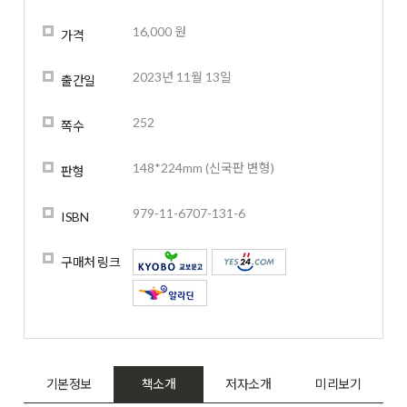
16,000 원
가격
2023년 11월 13일
출간일
252
쪽수
148*224mm (신국판 변형)
판형
979-11-6707-131-6
ISBN
구매처 링크
기본정보
책소개
저자소개
미리보기