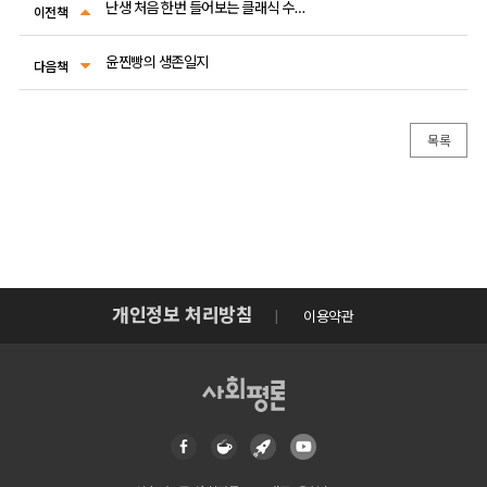
난생 처음 한번 들어보는 클래식 수업 8
이전책
윤찐빵의 생존일지
다음책
목록
개인정보 처리방침
이용약관