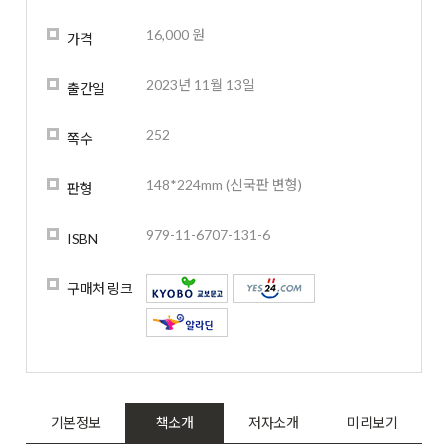
16,000 원
가격
2023년 11월 13일
출간일
252
쪽수
148*224mm (신국판 변형)
판형
979-11-6707-131-6
ISBN
구매처 링크
기본정보
책소개
저자소개
미리보기