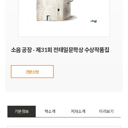
소음 공장 - 제31회 전태일문학상 수상작품집
견본신청
기본정보
책소개
저자소개
미리보기