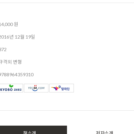
14,000 원
2016년 12월 19일
372
규격외 변형
9788964359310
책소개
저자소개