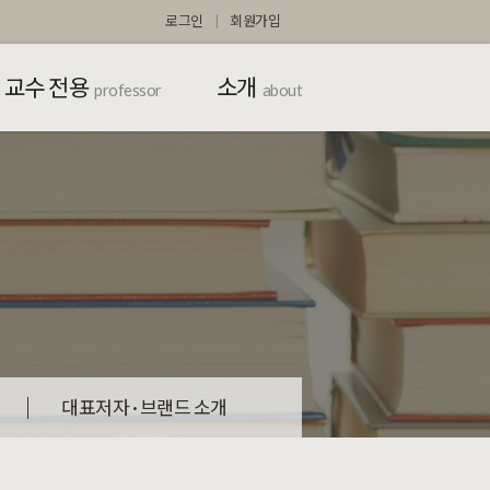
로그인
회원가입
교수 전용
소개
professor
about
대표저자 · 브랜드 소개