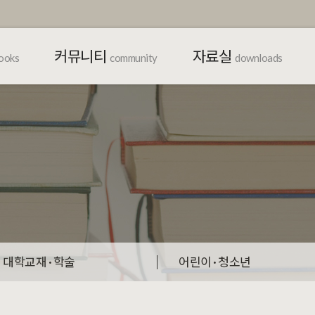
커뮤니티
자료실
ooks
community
downloads
대학교재 · 학술
어린이 · 청소년