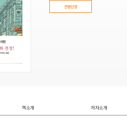
견본신청
책소개
저자소개