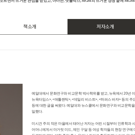
 오르면서 뜨거운 관심을 받았고, 아마존, 넷플릭스, MGM의 뜨거운 경쟁 끝에 MG
책소개
저자소개
예일대에서 문화연구와 비교문학 박사학위를 받고, 뉴욕에서 20년 이
뉴욕타임스>, <애틀랜틱>, <데일리 비스트>, <하퍼스 바자> 등의 주요
등에 대한 글을 써왔다. 예일대와 뉴스쿨에서 문화연구와 비교문학을
일했다.
미시건 주의 작은 마을에서 태어난 저자는 어린 시절부터 인류학과 
어머니에게서 마거릿 미드, 제인 구달 등 여성 학자들의 현장 연구에