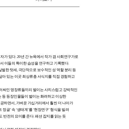
자가 있다. 20년 간 뉴욕에서 작가 겸 사회연구가로
면서 이들의 특이한 습성을 연구하고 기록했다.
벌한 텃세, 극단적으로 보수적인 성 역할 분리 등
 닮아 있는 이곳 최상류층 서식지를 직접 경험하고
 둘러싸인 영장류들끼리 벌이는 사치스럽고 강박적인
하는 등 등장인물들이 벌이는 화려하고 이상한
제공하면서, 가벼운 가십거리에서 훨씬 더 나아가
정글’ 속 ‘생태계’를 ‘현장연구’ 형식을 빌려
 반전의 묘미를 준다. 패션 잡지를 읽는 듯