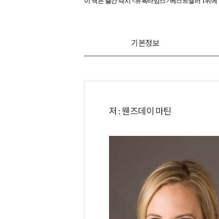
이 책은 출간 즉시 <뉴욕타임스> 베스트셀러 1위에
기본정보
저 : 웬즈데이 마틴