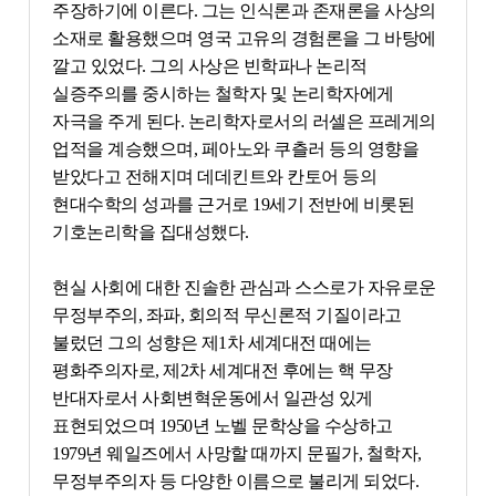
주장하기에 이른다. 그는 인식론과 존재론을 사상의
소재로 활용했으며 영국 고유의 경험론을 그 바탕에
깔고 있었다. 그의 사상은 빈학파나 논리적
실증주의를 중시하는 철학자 및 논리학자에게
자극을 주게 된다. 논리학자로서의 러셀은 프레게의
업적을 계승했으며, 페아노와 쿠츨러 등의 영향을
받았다고 전해지며 데데킨트와 칸토어 등의
현대수학의 성과를 근거로 19세기 전반에 비롯된
기호논리학을 집대성했다.
현실 사회에 대한 진솔한 관심과 스스로가 자유로운
무정부주의, 좌파, 회의적 무신론적 기질이라고
불렀던 그의 성향은 제1차 세계대전 때에는
평화주의자로, 제2차 세계대전 후에는 핵 무장
반대자로서 사회변혁운동에서 일관성 있게
표현되었으며 1950년 노벨 문학상을 수상하고
1979년 웨일즈에서 사망할 때까지 문필가, 철학자,
무정부주의자 등 다양한 이름으로 불리게 되었다.