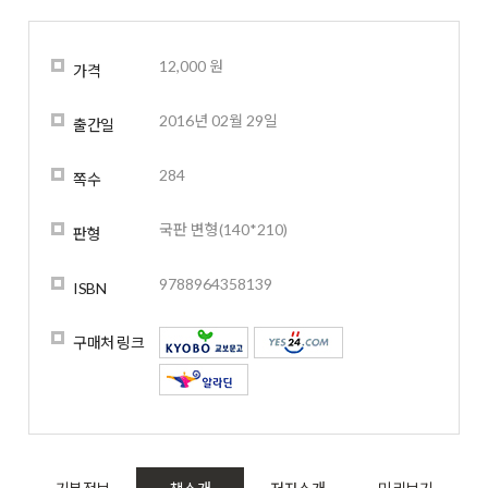
12,000 원
가격
2016년 02월 29일
출간일
284
쪽수
국판 변형(140*210)
판형
9788964358139
ISBN
구매처 링크