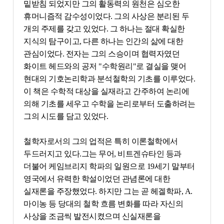
밑받침 되었지만 그의 활동력의 원천은 심오한
휴머니즘적 감수성이었다. 그의 사상은 분리된 두
개의 주제를 갖고 있었다. 그 하나는 절대 확실한
지식의 탐구이고, 다른 하나는 인간의 삶에 대한
관심이었다. 전자는 그의 스승이며 협력자였던
화이트 헤드와의 공저 "수학원리"로 결실을 맺어
현대의 기호논리학과 분석철학의 기초를 이루었다.
이 책은 수학적 대상을 실재라고 간주하여 논리에
의해 기초를 세우고 수학을 논리로부터 도출하려는
그의 시도를 담고 있었다.
철학자로서의 그의 업적은 특히 이론철학에서
두드러지고 있다.그는 무어, 비트겐슈타인 등과
더불어 케임브리지 학파의 일원으로 19세기 말부터
영국에서 유력한 학설이었던 관념론에 대한
실재론을 주장했었다. 하지만 그는 곧 헤겔학파, A.
마이농 등 당대의 철학 흐름 변화를 따라 자신의
사상을 조금씩 발전시켰으며 신실재론을