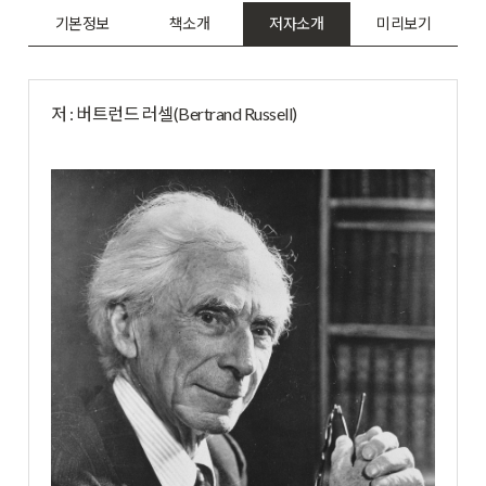
기본정보
책소개
저자소개
미리보기
저 : 버트런드 러셀(Bertrand Russell)