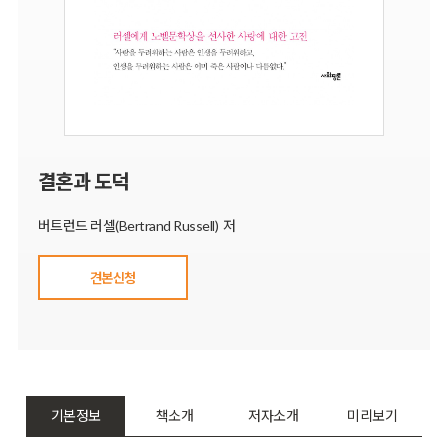
결혼과 도덕
버트런드 러셀(Bertrand Russell) 저
견본신청
기본정보
책소개
저자소개
미리보기