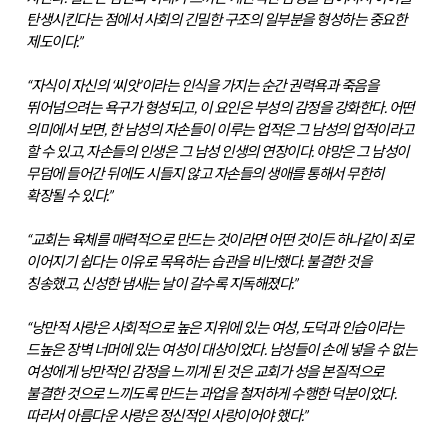
탄생시킨다는 점에서 사회의 긴밀한 구조의 일부분을 형성하는 중요한
제도이다.”
“자식이 자신의 ‘씨앗’이라는 인식을 가지는 순간 권력욕과 죽음을
뛰어넘으려는 욕구가 형성되고, 이 요인은 부성의 감정을 강화한다. 어떤
의미에서 보면, 한 남성의 자손들이 이루는 업적은 그 남성의 업적이라고
할 수 있고, 자손들의 인생은 그 남성 인생의 연장이다. 야망은 그 남성이
무덤에 들어간 뒤에도 시들지 않고 자손들의 생애를 통해서 무한히
확장될 수 있다.”
“교회는 육체를 매력적으로 만드는 것이라면 어떤 것이든 하나같이 죄로
이어지기 쉽다는 이유로 목욕하는 습관을 비난했다. 불결한 것을
칭송했고, 신성한 냄새는 날이 갈수록 지독해졌다.”
“낭만적 사랑은 사회적으로 높은 지위에 있는 여성, 도덕과 인습이라는
드높은 장벽 너머에 있는 여성이 대상이었다. 남성들이 손에 넣을 수 없는
여성에게 낭만적인 감정을 느끼게 된 것은 교회가 성을 본질적으로
불결한 것으로 느끼도록 만드는 과업을 철저하게 수행한 덕분이었다.
따라서 아름다운 사랑은 정신적인 사랑이어야 했다.”