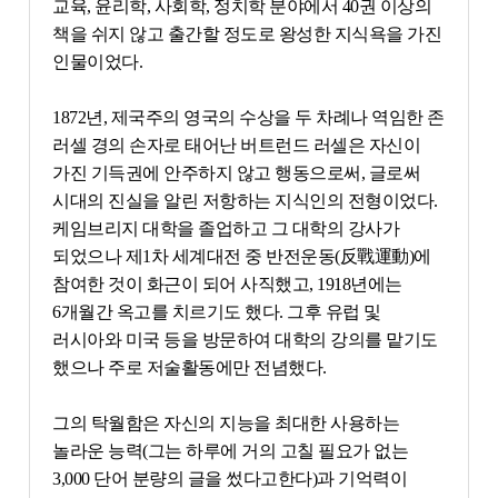
교육, 윤리학, 사회학, 정치학 분야에서 40권 이상의
책을 쉬지 않고 출간할 정도로 왕성한 지식욕을 가진
인물이었다.
1872년, 제국주의 영국의 수상을 두 차례나 역임한 존
러셀 경의 손자로 태어난 버트런드 러셀은 자신이
가진 기득권에 안주하지 않고 행동으로써, 글로써
시대의 진실을 알린 저항하는 지식인의 전형이었다.
케임브리지 대학을 졸업하고 그 대학의 강사가
되었으나 제1차 세계대전 중 반전운동(反戰運動)에
참여한 것이 화근이 되어 사직했고, 1918년에는
6개월간 옥고를 치르기도 했다. 그후 유럽 및
러시아와 미국 등을 방문하여 대학의 강의를 맡기도
했으나 주로 저술활동에만 전념했다.
그의 탁월함은 자신의 지능을 최대한 사용하는
놀라운 능력(그는 하루에 거의 고칠 필요가 없는
3,000 단어 분량의 글을 썼다고한다)과 기억력이