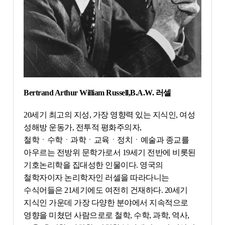
Bertrand Arthur William Russell,B.A.W. 러셀
20세기 최고의 지성, 가장 영향력 있는 지식인, 여성
성해방 운동가, 전투적 평화주의자,
철학ㆍ수학ㆍ과학ㆍ교육ㆍ정치ㆍ예술과 종교를
아우르는 전방위 문학가로서 19세기 전반에 비롯된
기호논리학을 집대성한 인물이다. 영국의
철학자이자 논리학자인 러셀을 따라다니는
수식어들은 21세기에도 여전히 건재하다. 20세기
지식인 가운데 가장 다양한 분야에서 지속적으로
영향을 미쳤던 사람으로로 철학, 수학, 과학, 역사,