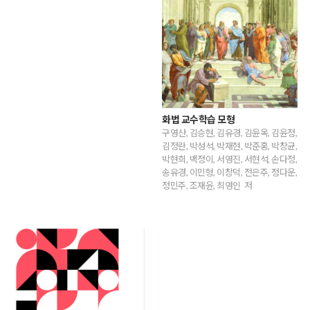
화법 교수학습 모형
구영산, 김승현, 김유경, 김윤옥, 김윤정,
김정란, 박성석, 박재현, 박준홍, 박창균,
박현희, 백정이, 서영진, 서현석, 손다정,
송유경, 이민형, 이창덕, 전은주, 정다운,
정민주, 조재윤, 최영인 저