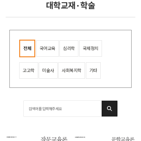
대학교재 · 학술
전체
국어교육
심리학
국제정치
고고학
미술사
사회복지학
기타