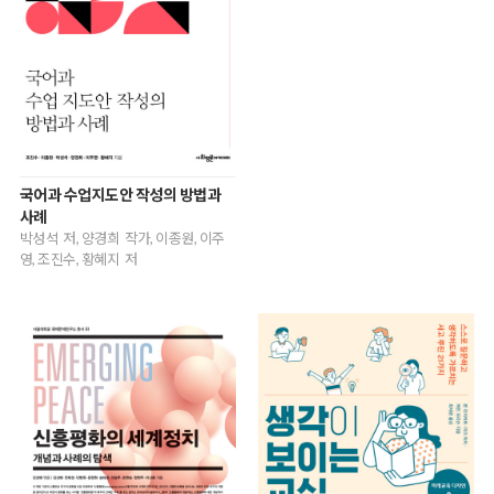
국어과 수업지도안 작성의 방법과
사례
박성석 저, 양경희 작가, 이종원, 이주
영, 조진수, 황혜지 저