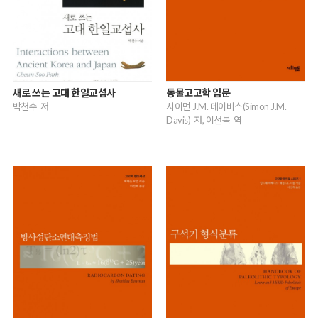
새로 쓰는 고대 한일교섭사
동물고고학 입문
박천수 저
사이먼 J.M. 데이비스(Simon J.M.
Davis) 저, 이선복 역