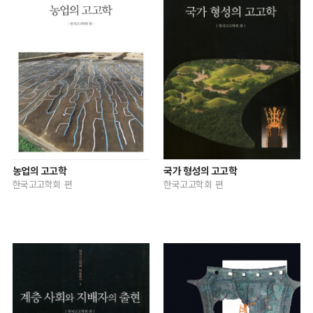
농업의 고고학
국가 형성의 고고학
한국고고학회 편
한국고고학회 편