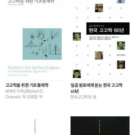
고고학을 위한 기초통계학
일곱 원로에게 듣는 한국 고고학
로버트 드레넌(Robert D.
60년
Drennan) 저, 김범철 역
한국고고학회 편