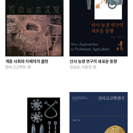
계층 사회와 지배자의 출현
선사 농경 연구의 새로운 동향
한국고고학회 편
안승모, 이준정 편