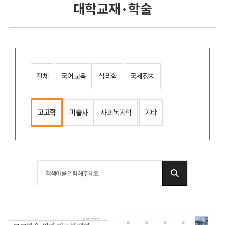
대학교재 · 학술
전체
국어교육
심리학
국제정치
고고학
미술사
사회복지학
기타