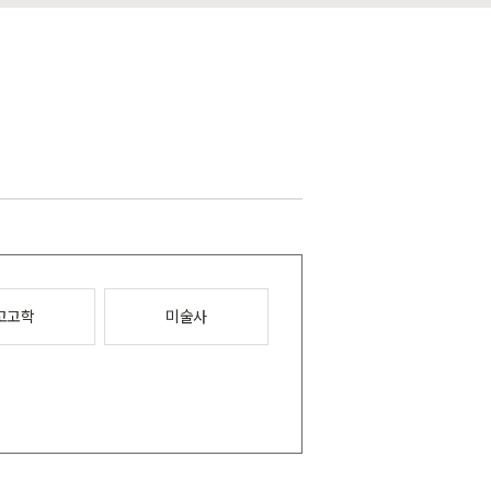
고고학
미술사