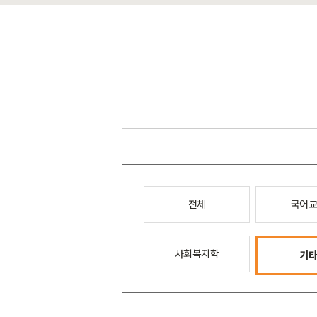
전체
국어
사회복지학
기