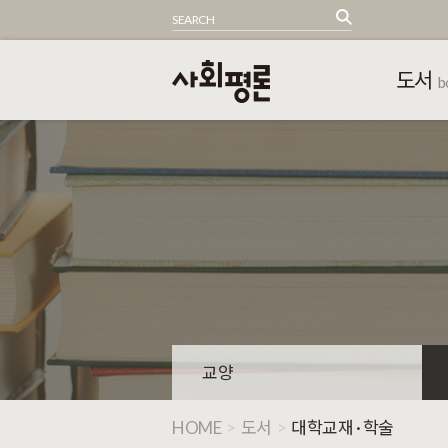
도서
b
교양
HOME
>
도서
>
대학교재 · 학술