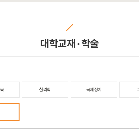
대학교재 · 학술
교육
심리학
국제정치
타