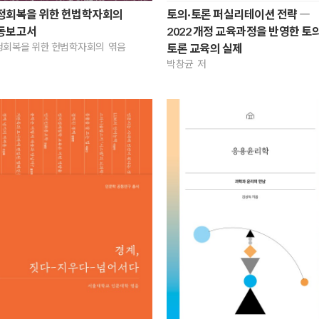
정회복을 위한 헌법학자회의
토의·토론 퍼실리테이션 전략 ―
동보고서
2022 개정 교육과정을 반영한 토의
정회복을 위한 헌법학자회의 엮음
토론 교육의 실제
박창균 저