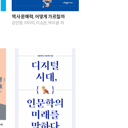
역사 문해력, 어떻게 가르칠까
김민정, 이미미, 이소은, 박지원 저