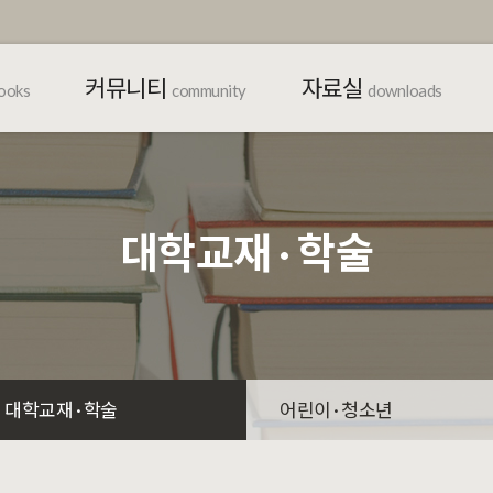
커뮤니티
자료실
ooks
community
downloads
대학교재 · 학술
대학교재 · 학술
어린이 · 청소년