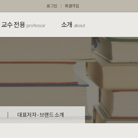
로그인
회원가입
교수 전용
소개
professor
about
대표저자 · 브랜드 소개