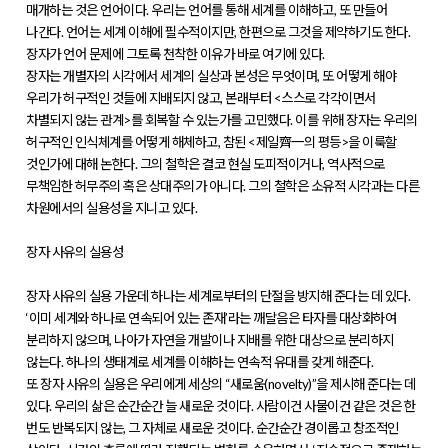
매개하는 것은 언어이다. 우리는 언어를 통해 세계를 이해하고, 또 만들어
나간다. 언어는 세계 이해에 필수적이지만, 한편으로 그것을 제약하기도 한다.
장자가 언어 문제에 그토록 천착한 이유가 바로 여기에 있다.
장자는 개별자의 시각에서 세계의 실상과 본성은 무엇이며, 또 어떻게 해야
우리가 허구적인 것들에 지배되지 않고, 본래부터 <스스로 각각이면서
차별되지 않는 관계>를 회복할 수 있는가를 고민했다. 이를 위해 장자는 우리의
허구적인 인식체계를 어떻게 해체하고, 참된 <제일齊一의 평등>을 이룩할
것인가에 대해 논한다. 그의 철학은 결코 현실 도피적이거나, 역사적으로
무책임한 허무주의 혹은 상대주의가 아니다. 그의 철학은 소유적 시각과는 다른
차원에서의 실용성을 지니고 있다.
장자 사유의 실용성
장자 사유의 실용 가운데 하나는 세계로부터의 단절을 방지해 준다는 데 있다.
‘이미 세계와 하나로 연속되어 있는 존재’라는 깨달음은 타자를 대상화하여
분리하지 않으며, 나아가 자연을 개발이나 지배를 위한 대상으로 분리하지
않는다. 하나의 생태계로 세계를 이해하는 연속적 유대를 갖게 해준다.
또 장자 사유의 실용은 우리에게 세상의 “새로움(novelty)”을 제시해 준다는 데
있다. 우리의 삶은 순간순간 늘 새로운 것이다. 사람이건 사물이건 같은 것은 한
번도 반복되지 않는, 그 자체로 새로운 것이다. 순간순간 경이롭고 창조적인