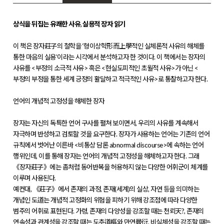
상식을 뒤집는 유쾌한 사유, 실용적 장자 읽기
이 책은 장자莊子의 철학을 ‘형이상학形而上學적인 실체론적 사유의 해체를
통한 마음의 실용’이라는 시각에서 분석하고자 한 것이다. 이 책에서는 장자의
사유를 <부정의 소극적 사유> 혹은 <현실도피적인 초월적 사유>가 아닌 <
부정의 부정을 통한 세계 긍정의 활달하고 적극적인 사유>로 통찰하고자 한다.
언어의 개념적 고정성을 해체한 장자
장자는 자신의 독특한 언어 구사를 펼쳐 보이면서, 우리의 사유를 계속해서
자극하며 반성하고 검토할 것을 요구한다. 장자가 사용하는 언어는 기존의 언어
규칙에서 벗어난 이른바 <비통상 담론 abnormal discourse>에 속하는 언어
행위인데, 이를 통해 장자는 언어의 개념적 고정성을 해체하고자 한다. 그래
《장자莊子》에는 좀처럼 동어반복을 허용하지 않는 다양한 어휘군이 체계를
이루며 사용된다.
예컨대, 《莊子》에서 존재의 과정, 존재(세계)의 실상, 자연 등을 의미하는
개념인 도道는 개념적 고정화의 위험을 피하기 위해 강조점에 따라 다양한
범주의 어휘로 표현된다. 가령, 존재의 다양성을 강조할 때는 천뢰天?, 존재의
연속성과 관계성을 강조할 때는 도추道樞와 만연曼衍, 비실체성을 강조할 때는