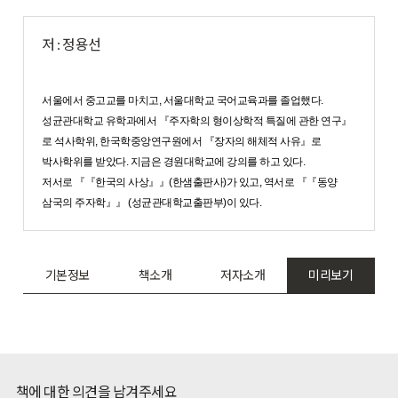
저 : 정용선
서울에서 중고교를 마치고, 서울대학교 국어교육과를 졸업했다.
성균관대학교 유학과에서 『주자학의 형이상학적 특질에 관한 연구』
로 석사학위, 한국학중앙연구원에서 『장자의 해체적 사유』로
박사학위를 받았다. 지금은 경원대학교에 강의를 하고 있다.
저서로 『『한국의 사상』』(한샘출판사)가 있고, 역서로 『『동양
삼국의 주자학』』 (성균관대학교출판부)이 있다.
기본정보
책소개
저자소개
미리보기
책에 대한 의견을 남겨주세요