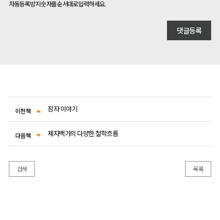
자동등록방지 숫자를 순서대로 입력하세요.
장자 이야기
이전책
제자백가의 다양한 철학흐름
다음책
검색
목록