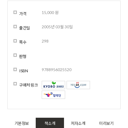
15,000 원
가격
2005년 03월 30일
출간일
298
쪽수
판형
9788956025520
ISBN
구매처 링크
기본정보
책소개
저자소개
미리보기