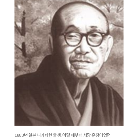
1883년 일본 니가타현 출생. 어릴 때부터 서당 훈장이었던