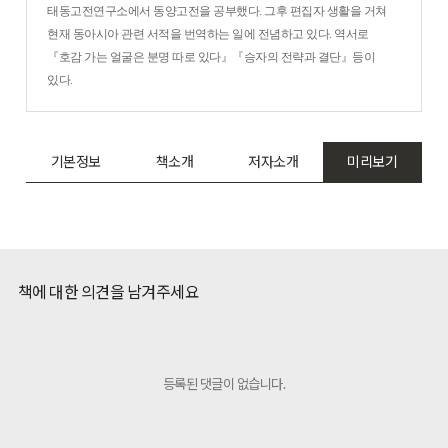
태동고전연구소에서 동양고전을 공부했다. 그후 편집자 생활을 거쳐
현재 동아시아 관련 서적을 번역하는 일에 전념하고 있다. 역서로
『호감 가는 얼굴은 분명 따로 있다』『승자의 전략과 결단』등이
있다.
기본정보
책소개
저자소개
미리보기
책에 대한 의견을 남겨주세요
등록된 댓글이 없습니다.