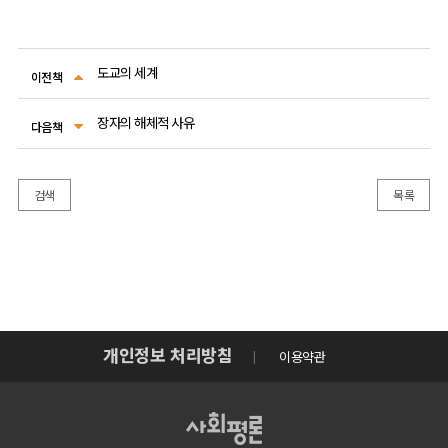
도교의 세계
이전책
장자의 해체적 사유
다음책
검색
목록
개인정보 처리방침
이용약관