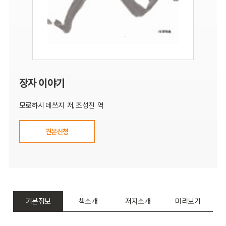
장자 이야기
모로하시 데쓰지 저, 조성진 역
견본신청
기본정보
책소개
저자소개
미리보기