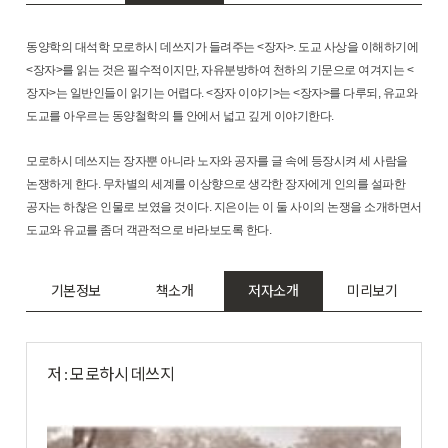
동양학의 대석학 모로하시 데쓰지가 들려주는 <장자>. 도교 사상을 이해하기에
<장자>를 읽는 것은 필수적이지만, 자유분방하여 천하의 기문으로 여겨지는 <
장자>는 일반인들이 읽기는 어렵다. <장자 이야기>는 <장자>를 다루되, 유교와
도교를 아우르는 동양철학의 틀 안에서 넓고 깊게 이야기한다.
모로하시 데쓰지는 장자뿐 아니라 노자와 공자를 글 속에 등장시켜 세 사람을
논쟁하게 한다. 무차별의 세계를 이상향으로 생각한 장자에게 인의를 설파한
공자는 하찮은 인물로 보였을 것이다. 지은이는 이 둘 사이의 논쟁을 소개하면서
도교와 유교를 좀더 객관적으로 바라보도록 한다.
기본정보
책소개
저자소개
미리보기
저 : 모로하시 데쓰지