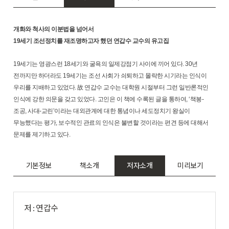
개화와 척사의 이분법을 넘어서
19세기 조선정치를 재조명하고자 했던 연갑수 교수의 유고집
19세기는 영광스런 18세기와 굴욕의 일제강점기 사이에 끼어 있다. 30년
전까지만 하더라도 19세기는 조선 사회가 쇠퇴하고 몰락한 시기라는 인식이
우리를 지배하고 있었다. 故 연갑수 교수는 대학원 시절부터 그런 일반론적인
인식에 강한 의문을 갖고 있었다. 고인은 이 책에 수록된 글을 통하여, ‘책봉-
조공, 사대-교린’이라는 대외관계에 대한 통념이나 세도정치기 왕실이
무능했다는 평가, 보수적인 관료의 인식은 불변할 것이라는 편견 등에 대해서
문제를 제기하고 있다.
기본정보
책소개
저자소개
미리보기
저 : 연갑수