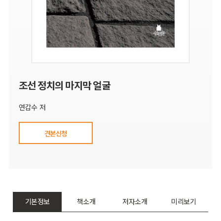
조선 정치의 마지막 얼굴
연갑수 저
견본신청
기본정보
책소개
저자소개
미리보기