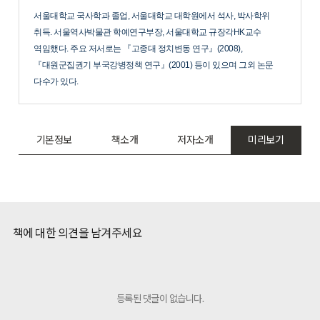
서울대학교 국사학과 졸업, 서울대학교 대학원에서 석사, 박사학위
취득. 서울역사박물관 학예연구부장, 서울대학교 규장각HK교수
역임했다. 주요 저서로는 『고종대 정치변동 연구』(2008),
『대원군집권기 부국강병정책 연구』(2001) 등이 있으며 그외 논문
다수가 있다.
기본정보
책소개
저자소개
미리보기
책에 대한 의견을 남겨주세요
등록된 댓글이 없습니다.