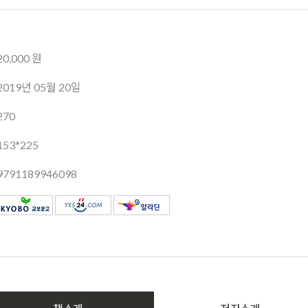
20,000 원
2019년 05월 20일
270
153*225
9791189946098