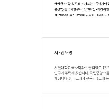
역임한 바 있다. 주요 논저로는 <동아시아 불
불상?(<중국사연구> 67, 2010), ?머라
불교미술을 통한 문명의 교류에 관심을 기울
저 : 권오영
서울대학교 국사학과를 졸업하고, 같은 
연구에 주력해 왔습니다. 국립중앙박물
계십니다(한국 고대사 전공). 《고대 