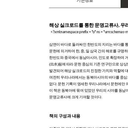
기본정보
해상 실크로드를 통한 문명교류사, 우
<?xml:namespace prefix = "o" ns = "urn:schemas-mi
삼면이 바다로 둘러싸인 한반도의 지리는 바다를 통
문헌에 의거하여 한, 중, 일 삼국 간의 해로를 규명
한반도와 중국에서 동남아시아, 인도로 확장하여 거
(出水)됨에 따라 문헌 중심의 기존 연구만으로 상상
발견되어 해상 실크로드의 진정한 가치와 역할에 대한
여전히 우리나라에서는 동북아시아의 바다를 중심으로
없다. 문헌 기록이 영세한 우리나라에서 문헌에만 
이 책은 동북아에 묶여 있었던 우리의 시야를 동남
문명교류사에 크게 기여할 것이다.
책의 구성과 내용