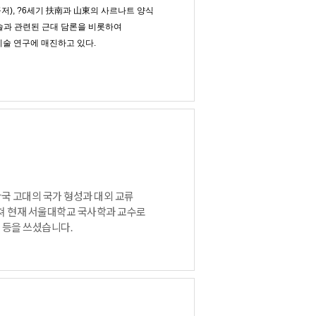
공저), ?6세기 扶南과 山東의 사르나트 양식
불교미술과 관련된 근대 담론을 비롯하여
술 연구에 매진하고 있다.
국 고대의 국가 형성과 대외 교류
쳐 현재 서울대학교 국사학과 교수로
 등을 쓰셨습니다.