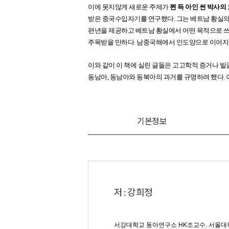
이에 못지않게 새로운 주제가
쩐 득 아인 썬 박사의 
받은 중국수입자기를 연구했다. 그는 베트남 황실의
편년을 제공하고 베트남 황실에서 어떤 목적으로 
주목받을 만하다. 남중국해에서 인도양으로 이어지는 
이와 같이 이 책에 실린 글들은 고고학적 증거나 발
동남아, 동남아와 동북아의 과거를 규명하려 했다. 
기본정보
저 : 강희정
서강대학교 동아연구소 HK조교수. 서울대