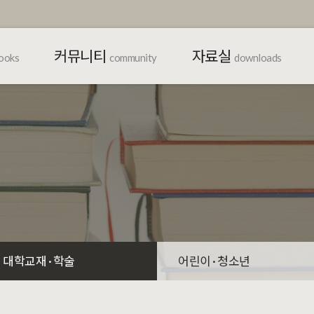
커뮤니티
자료실
ooks
community
downloads
대학교재 · 학술
어린이 · 청소년