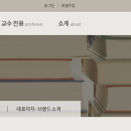
로그인
회원가입
교수 전용
소개
professor
about
대표저자 · 브랜드 소개