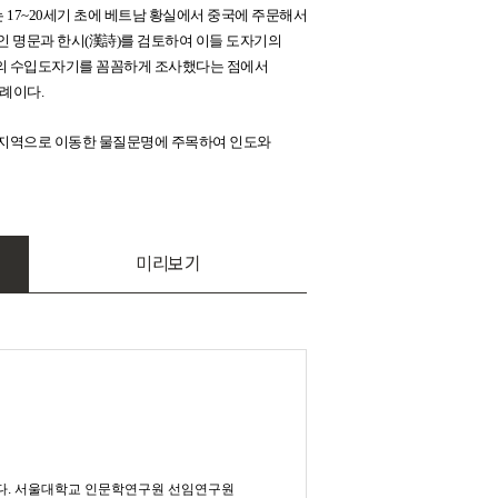
는 17~20세기 초에 베트남 황실에서 중국에 주문해서
인 명문과 한시(漢詩)를 검토하여 이들 도자기의
실의 수입도자기를 꼼꼼하게 조사했다는 점에서
사례이다.
른 지역으로 이동한 물질문명에 주목하여 인도와
미리보기
다. 서울대학교 인문학연구원 선임연구원