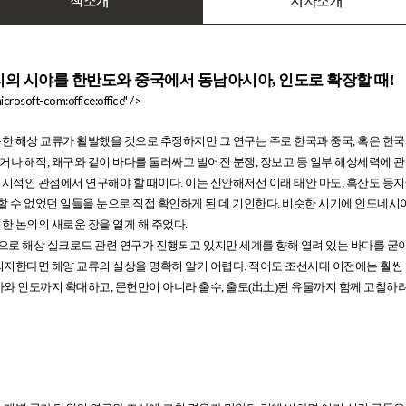
책소개
저자소개
리의 시야를 한반도와 중국에서 동남아시아, 인도로 확장할 때!
crosoft-com:office:office" />
한 해상 교류가 활발했을 것으로 추정하지만 그 연구는 주로 한국과 중국, 혹은 한국
하거나 해적, 왜구와 같이 바다를 둘러싸고 벌어진 분쟁, 장보고 등 일부 해상세력에 
시적인 관점에서 연구해야 할 때이다. 이는 신안해저선 이래 태안 마도, 흑산도 등지
할 수 없었던 일들을 눈으로 직접 확인하게 된 데 기인한다. 비슷한 시기에 인도네시
 논의의 새로운 장을 열게 해 주었다.
 해상 실크로드 관련 연구가 진행되고 있지만 세계를 향해 열려 있는 바다를 굳이
의지한다면 해양 교류의 실상을 명확히 알기 어렵다. 적어도 조선시대 이전에는 훨씬
아와 인도까지 확대하고, 문헌만이 아니라 출수, 출토(出土)된 유물까지 함께 고찰하