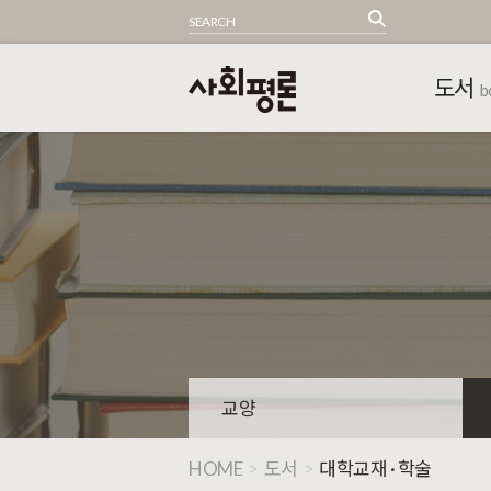
도서
b
교양
HOME
>
도서
>
대학교재 · 학술