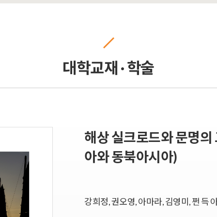
대학교재 · 학술
해상 실크로드와 문명의
아와 동북아시아)
강희정, 권오영, 아마라, 김영미, 쩐 득 