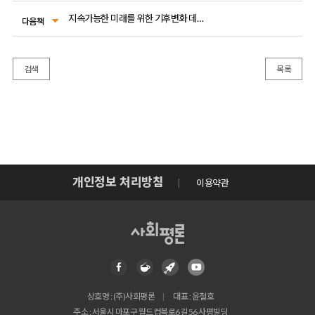
지속가능한 미래를 위한 기후변화 데이터북
다음책
검색
목록
개인정보 처리방침
이용약관
상호명 : (주)사회평론
대표 : 윤철호
주소 : 서울시 마포구 월드컵북로6길 56 사평빌딩