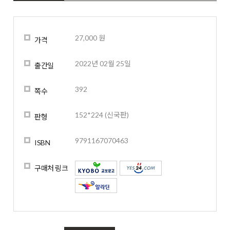
27,000 원
가격
2022년 02월 25일
출간일
392
쪽수
152*224 (신국판)
판형
9791167070463
ISBN
구매처 링크