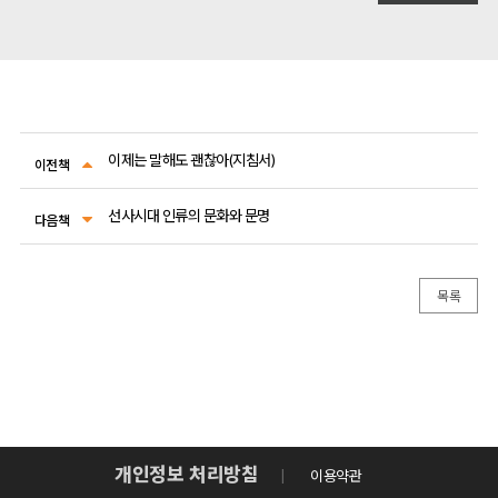
이제는 말해도 괜찮아(지침서)
이전책
선사시대 인류의 문화와 문명
다음책
목록
개인정보 처리방침
이용약관