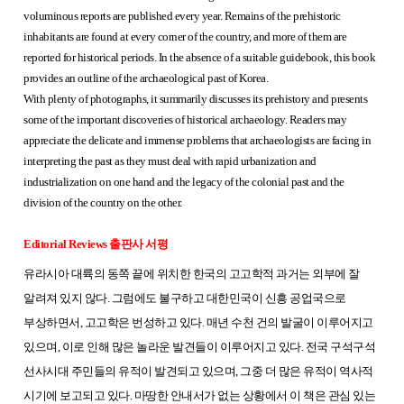
voluminous reports are published every year. Remains of the prehistoric
inhabitants are found at every corner of the country, and more of them are
reported for historical periods. In the absence of a suitable guidebook, this book
provides an outline of the archaeological past of Korea.
With plenty of photographs, it summarily discusses its prehistory and presents
some of the important discoveries of historical archaeology. Readers may
appreciate the delicate and immense problems that archaeologists are facing in
interpreting the past as they must deal with rapid urbanization and
industrialization on one hand and the legacy of the colonial past and the
division of the country on the other.
Editorial Reviews
출판사 서평
유라시아 대륙의 동쪽 끝에 위치한 한국의 고고학적 과거는 외부에 잘
알려져 있지 않다. 그럼에도 불구하고 대한민국이 신흥 공업국으로
부상하면서, 고고학은 번성하고 있다. 매년 수천 건의 발굴이 이루어지고
있으며, 이로 인해 많은 놀라운 발견들이 이루어지고 있다. 전국 구석구석
선사시대 주민들의 유적이 발견되고 있으며, 그중 더 많은 유적이 역사적
시기에 보고되고 있다. 마땅한 안내서가 없는 상황에서 이 책은 관심 있는