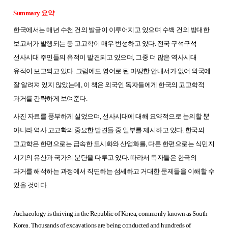
Summary 요약
한국에서는 매년 수천 건의 발굴이 이루어지고 있으며 수백 건의 방대한
보고서가 발행되는 등 고고학이 매우 번성하고 있다. 전국 구석구석
선사시대 주민들의 유적이 발견되고 있으며, 그중 더 많은 역사시대
유적이 보고되고 있다. 그럼에도 영어로 된 마땅한 안내서가 없어 외국에
잘 알려져 있지 않았는데, 이 책은 외국인 독자들에게 한국의 고고학적
과거를 간략하게 보여준다.
사진 자료를 풍부하게 실었으며, 선사시대에 대해 요약적으로 논의할 뿐
아니라 역사 고고학의 중요한 발견들 중 일부를 제시하고 있다. 한국의
고고학은 한편으로는 급속한 도시화와 산업화를, 다른 한편으로는 식민지
시기의 유산과 국가의 분단을 다루고 있다. 따라서 독자들은 한국의
과거를 해석하는 과정에서 직면하는 섬세하고 거대한 문제들을 이해할 수
있을 것이다.
Archaeology is thriving in the Republic of Korea, commonly known as South
Korea. Thousands of excavations are being conducted and hundreds of