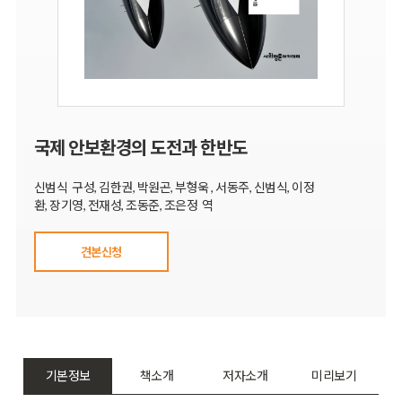
국제 안보환경의 도전과 한반도
신범식 구성, 김한권, 박원곤, 부형욱 , 서동주, 신범식, 이정
환, 장기영, 전재성, 조동준, 조은정 역
견본신청
기본정보
책소개
저자소개
미리보기