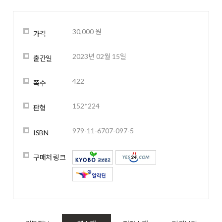
30,000 원
가격
2023년 02월 15일
출간일
422
쪽수
152*224
판형
979-11-6707-097-5
ISBN
구매처 링크