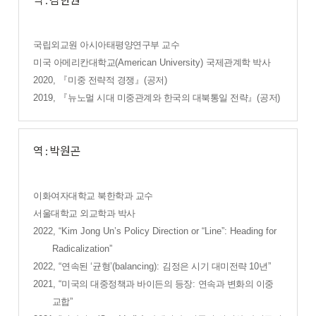
국립외교원 아시아태평양연구부 교수
미국 아메리칸대학교
(American University)
국제관계학 박사
2020,
『
미중 전략적 경쟁
』
(
공저
)
2019,
『
뉴노멀 시대 미중관계와 한국의 대북통일 전략
』
(
공저
)
역 : 박원곤
이화여자대학교 북한학과 교수
서울대학교 외교학과 박사
2022, “Kim Jong Un’s Policy Direction or “Line”: Heading for
Radicalization”
2022, “
연속된
‘
균형
’(balancing):
김정은 시기 대미전략
10
년
”
2021, “
미국의 대중정책과 바이든의 등장
:
연속과 변화의 이중
교합
”