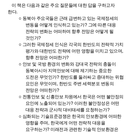
이 책은 다음과 같은 주요 질문들에 대한 답을 구하고자
한다
.
○
동북아 주요국들은 근래 급변하고 있는 국제정세의
변동을 어떻게 인식하고 있는가
?
그에 따른 대응
전략의 변화는 어떠하며 향후 전망은 어떻게 될
것인가
?
○
그러한 국제정세 인식은 각국의 한반도의 전략적 가치
평가와 대한반도 전략에 어떤 영향을 미치고 있으며
,
향후 전망은 어떠한가
?
○
안보 및 국방 환경의 변화와 강대국 전략의 충돌이
동북아시아 지역안보에 대해 제기하는 중요한
도전은 무엇인가
?
한반도를 둘러싸고 증대하는 위협
요인은 무엇이며
,
한반도 주변 세력분포 변동의
전망은 어떠한가
?
○
전통안보 및 신흥안보 차원에서 한국은 어떤 불안정의
요인에 노출되어 있는가
?
이러한 불안정성은 어떤
대응 전략과 군사적 대비태세를 요청하는가
?
○
심화되는 기술표준경쟁은 한국의 안보환경에 어떠한
영향을 주며
,
한국에게 어떤 전략적 대응을
요구하는가
?
미래전과 관련한 기술적 안보환경은