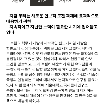
기본정보
책소개
저자소개
미리보기
지금 우리는 새로운 안보적 도전 과제에 효과적으로
대응하기 위한
지속적이고 지난한 노력이 필요한 시기에 접어들고
있다
북한의 핵무기 개발과 지속적인 탄도미사일 개발은
한반도에 긴장과 분쟁의 위험을 고조시키고 있다
.
게다가
우크라이나 전쟁 이후 한반도의 안보환경은 더욱 불확실하고
불안정해지고 있는 것이 현실이다
.
따라서 한반도의 안보
조건을 검토하고
,
그에 적절히 대응하기 위한 유의점들이
무엇인지 새롭게 검토할 필요성이 높아지고 있다
.
또한 안보 및
국방의 논리를 넘어 경제안보 논리가 제기하는 산업과 기술이
국방과 연결되는 고리에 대해서도 본격적으로 연구될 필요가
있다
.
이런 문제의식 하에 서울대학교 국제문제연구소
복합안보센터는 국제 안보환경 변동이 한반도에 제기하는
도전 및 한국의 대응에 대한 연구를 진행하여 그 연구 성과를
책으로 내놓게 되었다
.