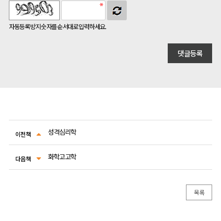
자동등록방지 숫자를 순서대로 입력하세요.
성격심리학
이전책
화학고고학
다음책
목록