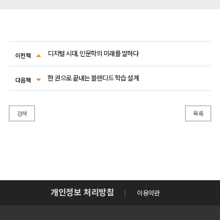
디지털 시대, 인문학의 미래를 말하다
이전책
한 권으로 끝내는 블렌디드 학습 설계
다음책
검색
목록
개인정보 처리방침
이용약관