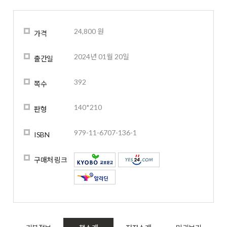
24,800 원
가격
2024년 01월 20일
출간일
392
쪽수
140*210
판형
979-11-6707-136-1
ISBN
구매처 링크