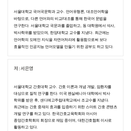
서울대학교 국어국문학과 교수
.
언어유형론
,
대조언어학을
바탕으로
,
다른 언어와의 비교
/
대조를 통해 한국어 문법을
연구한다
.
서울대학교 국문과를 졸업하고
,
동 대학원에서 석사
,
박사학위를 받았으며
,
한양대학교 교수를 지냈다
.
최근에는
언어학의 도메인 지식을 자연어처리에 활용함으로써 보다
효율적인 인공지능 언어모델을 만들기 위한 공부도 하고 있다
.
저 : 서은영
서울대학교 간호대학 교수
.
간호 이론과 개념 개발
,
암환자를
대상으로 질적 연구를 한다
.
미국 펜실베니아 대학에서 박사
학위를 받은 후
,
샌디에고주립대학교에서 조교수를 지냈다
.
최근에는 간호 중재의 효과를 입증하기 위한 스마트 간호 콘텐츠
개발 연구를 하고 있다
.
한국간호교육학회와 아시아
종양간호학회의 회장으로 재임 중이며
,
대한간호협회 이사로
활동하고 있다
.