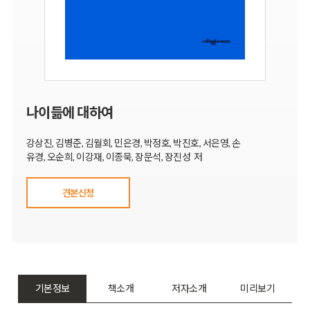
나이듦에 대하여
강상진, 김병준, 김월회, 민은경, 박정호, 박진호, 서은영, 손
유경, 오순희, 이강재, 이종묵, 장문석, 장진성 저
견본신청
기본정보
책소개
저자소개
미리보기