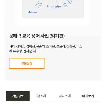
문해력 교육 용어 사전 (읽기편)
서혁, 정혜승, 김혜정, 윤준채, 조재윤, 류보라, 김종윤, 이소
라, 류수경, 편지윤 저
견본신청
기본정보
책소개
저자소개
미리보기