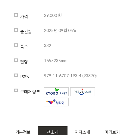
29,000 원
가격
2025년 09월 05일
출간일
332
쪽수
165×235mm
판형
979-11-6707-193-4 (93370)
ISBN
구매처 링크
기본정보
책소개
저자소개
미리보기