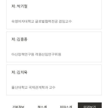
저 : 박기철
숙명여자대학교 글로벌협력전공 겸임교수
저 : 김흥종
아산정책연구원 객원선임연구위원
저 : 김치욱
울산대학교 국제관계학과 교수
기본정보
책소개
저자소개
미리보기