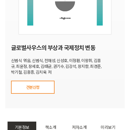
글로벌사우스의 부상과 국제정치 변동
신범식 엮음, 신범식, 전재성, 신성호, 이정환, 이왕휘, 김흥
규, 최윤정, 장세호, 김태균, 권기수, 김강석, 장지향, 최경준,
박기철, 김흥종, 김치욱 저
견본신청
기본정보
책소개
저자소개
미리보기