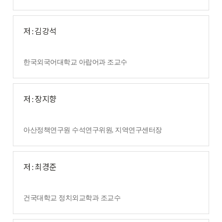
저 : 김강석
한국외국어대학교 아랍어과 조교수
저 : 장지향
,
아산정책연구원 수석연구위원
지역연구센터장
저 : 최경준
건국대학교 정치외교학과 조교수