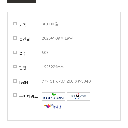
30,000 원
가격
2025년 09월 19일
출간일
508
쪽수
152*224mm
판형
979-11-6707-200-9 (93340)
ISBN
구매처 링크