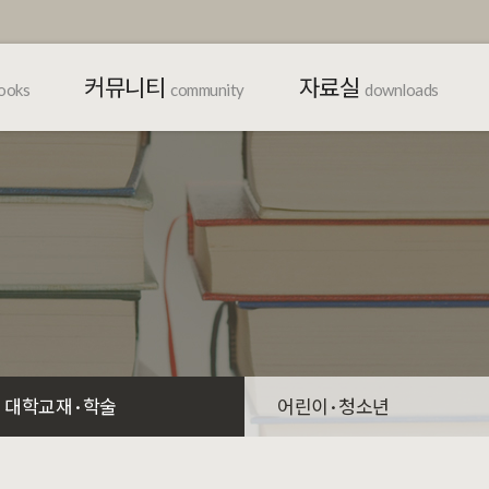
커뮤니티
자료실
ooks
community
downloads
대학교재 · 학술
어린이 · 청소년