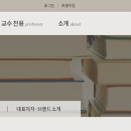
로그인
회원가입
교수 전용
소개
professor
about
대표저자 · 브랜드 소개