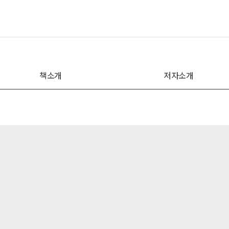
책소개
저자소개