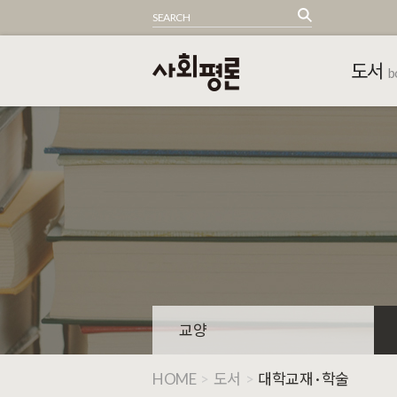
도서
b
교양
HOME
>
도서
>
대학교재 · 학술