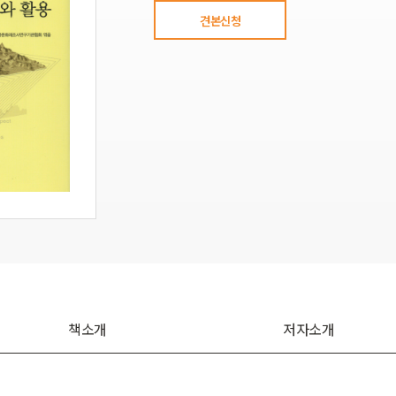
견본신청
책소개
저자소개