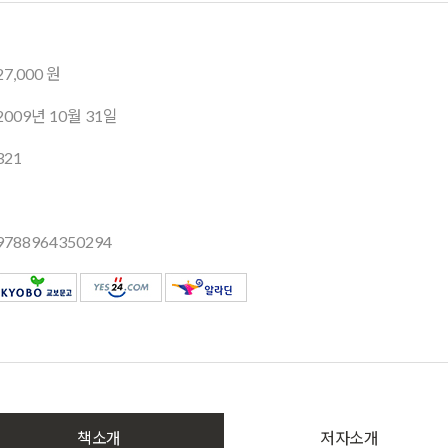
27,000 원
2009년 10월 31일
321
9788964350294
책소개
저자소개