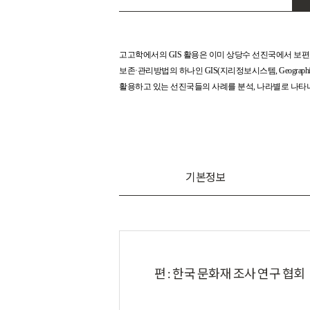
고고학에서의 GIS 활용은 이미 상당수 선진국에서 보편
보존·관리방법의 하나인 GIS(지리정보시스템, Geographic
활용하고 있는 선진국들의 사례를 분석, 나라별로 나타나
기본정보
편 : 한국 문화재 조사 연구 협회