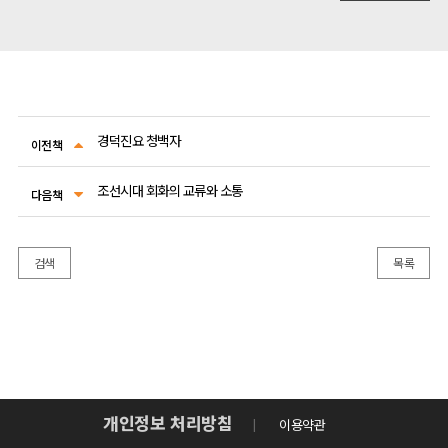
경덕진요 청백자
이전책
조선시대 회화의 교류와 소통
다음책
검색
목록
개인정보 처리방침
이용약관