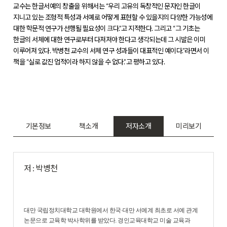
교수는 한글서예의 창출을 위해서는 “우리 고유의 독창적인 문자인 한글이
지니고 있는 조형적 특성과 서예로 어떻게 표현할 수 있을지의 다양한 가능성에
대한 학문적 연구가 선행될 필요성이 크다.”고 지적한다. 그리고 “그 기초는
한글의 서체에 대한 연구로부터 다져져야 한다고 생각되는데 그 시발은 이미
이루어져 있다. 박병천 교수의 서체 연구 성과들이 대표적인 예이다.”라면서 이
책을 “실로 값진 업적이라 하지 않을 수 없다.”고 평하고 있다.
기본정보
책소개
저자소개
미리보기
저 : 박병천
대만 국립정치대학교 대학원에서 한국·대만 서예계 최초로 서예 관계
논문으로 교육학 박사학위를 받았다. 경인교육대학교 미술 교육과