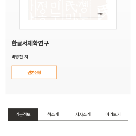
한글서체학연구
박병천 저
견본신청
기본정보
책소개
저자소개
미리보기