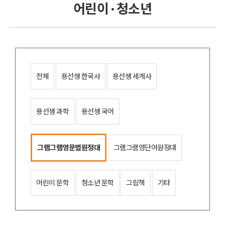
어린이 · 청소년
전체
용선생 한국사
용선생 세계사
용선생 과학
용선생 국어
그램그램영문법원정대
그램그램영단어원정대
어린이 문학
청소년 문학
그림책
기타