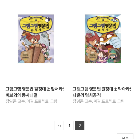
그램그램 영문법 원정대 2: 맞서라!
그램그램 영문법 원정대 1: 막아라!
버브와의 동사대결
나운의 명사공격
장영준 교수, 어필 프로젝트 그림
장영준 교수, 어필 프로젝트 그림
1
2
목록