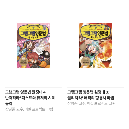
그램그램 영문법 원정대 4:
그램그램 영문법 원정대 3:
반격하라! 패스트와 퓨쳐의 시제
물리쳐라! 애직의 형용사 마법
공격
장영준 교수, 어필 프로젝트 그림
장영준 교수, 어필 프로젝트 그림