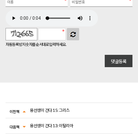
자동등록방지 숫자를 순서대로 입력하세요.
용선생이 간다 15: 그리스
이전책
용선생이 간다 13: 이탈리아
다음책