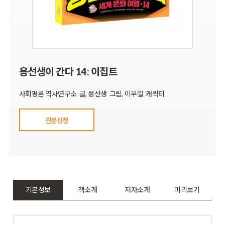
용선생이 간다 14: 이집트
사회평론 역사연구소 글, 뭉선생 그림, 이우일 캐릭터
견본신청
기본정보
책소개
저자소개
미리보기