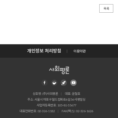
목록
개인정보 처리방침
이용약관
상호명 : (주)사회평론
대표 : 윤철호
주소 : 서울시 마포구 월드컵북로6길 56 사평빌딩
사업자등록번호 : 105-81-55677
대표전화번호 : 02-326-1182
FAX(팩스) : 02-326-1626