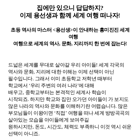
집에만 있으니 답답하지
?
이제 용선생과 함께 세계 여행 떠나자
!
초등 역사의 마스터
<
용선생
>
이 안내하는 흥미진진 세계
여행
여행으로 세계의 역사
,
문화
,
지리까지 한 번에 잡는다
!
드넓은 세계를 무대로 살아갈 우리 아이들
!
세계 각국의
역사와 문화
,
지리에 대한 이해는 이제 선택이 아닌
필수입니다
.
그래서 이미 초등학교 저학년 때부터
학교에서
‘
우리 주변의 여러 나라
’
에 대해
배우고
,
중학교부터는 본격적인 세계사 학습이
시작되죠
.
하지만 학교와 집만 오가던 아이들이 가 보지도
않은 나라의 역사와 문화를 이해하기란 어렵습니다
.
많은
부모님들이 이왕이면
‘
직접
’
여행을 떠나 세계 방방곡곡의
살아있는 모습을 아이들에게 보여주길
원하시지만
,
돈도
,
시간도
,
체력도 부족하니 이것 역시 쉬운
선택이 아니죠
.