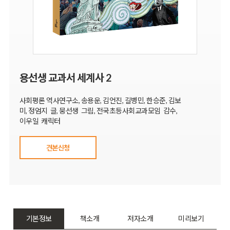
용선생 교과서 세계사 2
사회평론 역사연구소, 송용운, 김언진, 길병민, 한승준, 김보
미, 정엄지 글, 뭉선생 그림, 전국초등사회교과모임 감수,
이우일 캐릭터
견본신청
기본정보
책소개
저자소개
미리보기