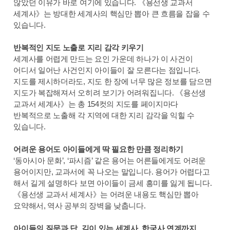
않았던 이유가 바로 여기에 있습니다. 《용선생 교과서
세계사》는 방대한 세계사의 핵심만 뽑아 큰 흐름을 잡을 수
있습니다.
반복적인 지도 노출로 지리 감각 키우기
세계사를 어렵게 만드는 요인 가운데 하나가 이 사건이
어디서 일어난 사건인지 아이들이 잘 모른다는 점입니다.
지도를 제시하더라도, 지도 한 장에 너무 많은 정보를 담으면
지도가 복잡해져서 오히려 보기가 어려워집니다. 《용선생
교과서 세계사》는 총 154컷의 지도를 페이지마다
반복적으로 노출해 각 지역에 대한 지리 감각을 익힐 수
있습니다.
어려운 용어도 아이들에게 딱 필요한 만큼 정리하기
‘동아시아 문화’, ‘파시즘’ 같은 용어는 어른들에게도 어려운
용어이지만, 교과서에 꼭 나오는 말입니다. 용어가 어렵다고
해서 길게 설명하다 보면 아이들이 금세 흥미를 잃게 됩니다.
《용선생 교과서 세계사》는 어려운 내용도 핵심만 뽑아
요약해서, 역사 공부의 장벽을 낮춥니다.
아이들의 질문과 답, 깊이 있는 세계사, 한국사 연계까지