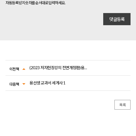
자동등록방지 숫자를 순서대로 입력하세요.
(2023 저자현장강의 전면개정판)용선생의 시끌벅적 한국사
이전책
용선생 교과서 세계사 1
다음책
목록