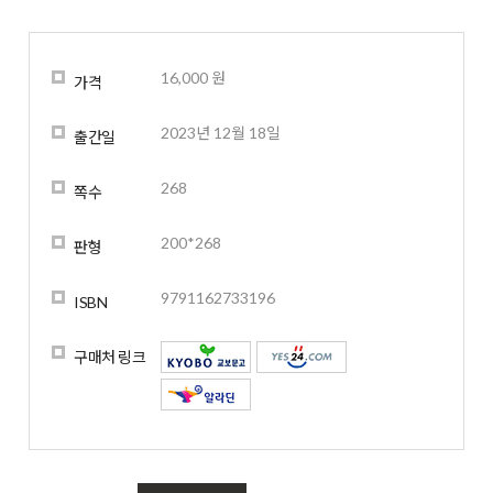
16,000 원
가격
2023년 12월 18일
출간일
268
쪽수
200*268
판형
9791162733196
ISBN
구매처 링크