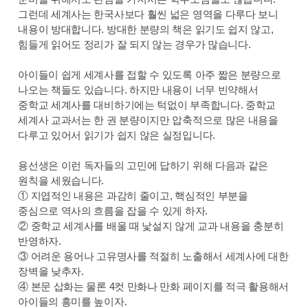
그런데 세계사는 한국사보다 훨씬 넓은 영역을 다루다 보니
내용이 방대합니다. 방대한 분량의 책은 읽기도 쉽지 않고,
힘들게 읽어도 정리가 잘 되지 않는 경우가 많습니다.
아이들이 쉽게 세계사를 접할 수 있도록 아주 짧은 분량으로
나오는 책들도 있습니다. 하지만 내용이 너무 빈약해서
중학교 세계사를 대비하기에는 턱없이 부족합니다. 중학교
세계사 교과서는 한 권 분량이지만 압축적으로 많은 내용을
다루고 있어서 읽기가 쉽지 않은 실정입니다.
용선생은 이런 독자들의 고민에 답하기 위해 다음과 같은
원칙을 세웠습니다.
① 지엽적인 내용은 과감히 줄이고, 핵심적인 부분을
중심으로 역사의 흐름을 잡을 수 있게 하자.
② 중학교 세계사를 배울 때 낯설지 않게 교과 내용을 충분히
반영하자.
③ 어려운 용어나 고유명사를 적절히 노출해서 세계사에 대한
장벽을 낮추자.
④ 본문 삽화는 물론 4컷 만화나 만화 페이지를 적극 활용해서
아이들의 흥미를 높이자.