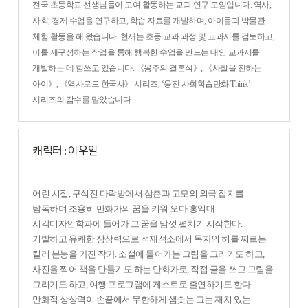
전국 초등학교 선생님들이 모여 활동하는 교과 연구 모임입니다. 역사,
사회, 경제 수업을 연구하고, 학습 자료를 개발하며, 아이들과 박물관
체험 활동을 해 왔습니다. 현재는 초등 교과 과정 및 교과서를 검토하고,
이를 재구성하는 작업을 통해 행복한 수업을 만드는 대안 교과서를
개발하는 데 힘쓰고 있습니다. 《옹주의 결혼식》, 《사찰을 전하는
아이》, 《역사로드 한국사》 시리즈, ‘웅진 사회학습만화 Think’
시리즈의 감수를 맡았습니다.
캐릭터 : 이우일
어린 시절, 구석진 다락방에서 삼촌과 고모의 외국 잡지를
탐독하며 조용히 만화가의 꿈을 키워 오다 홍익대
시각디자인학과에 들어가 그 꿈을 맘껏 펼치기 시작한다.
기발하고 유쾌한 상상력으로 적재적소에서 독자의 허를 찌르는
킬러 본능을 가진 작가. 소설에 들어가는 그림을 그리기도 하고,
사진을 찍어 책을 만들기도 하는 만화가로, 직접 글을 쓰고 그림을
그리기도 하고, 여행 프로그램에 게스트로 출연하기도 한다.
만화적 상상력이 손끝에서 무한하게 샘솟는 그는 재치 있는