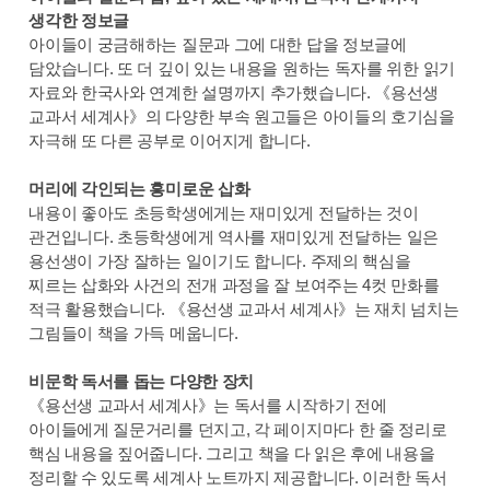
생각한 정보글
아이들이 궁금해하는 질문과 그에 대한 답을 정보글에
담았습니다. 또 더 깊이 있는 내용을 원하는 독자를 위한 읽기
자료와 한국사와 연계한 설명까지 추가했습니다. 《용선생
교과서 세계사》의 다양한 부속 원고들은 아이들의 호기심을
자극해 또 다른 공부로 이어지게 합니다.
머리에 각인되는 흥미로운 삽화
내용이 좋아도 초등학생에게는 재미있게 전달하는 것이
관건입니다. 초등학생에게 역사를 재미있게 전달하는 일은
용선생이 가장 잘하는 일이기도 합니다. 주제의 핵심을
찌르는 삽화와 사건의 전개 과정을 잘 보여주는 4컷 만화를
적극 활용했습니다. 《용선생 교과서 세계사》는 재치 넘치는
그림들이 책을 가득 메웁니다.
비문학 독서를 돕는 다양한 장치
《용선생 교과서 세계사》는 독서를 시작하기 전에
아이들에게 질문거리를 던지고, 각 페이지마다 한 줄 정리로
핵심 내용을 짚어줍니다. 그리고 책을 다 읽은 후에 내용을
정리할 수 있도록 세계사 노트까지 제공합니다. 이러한 독서