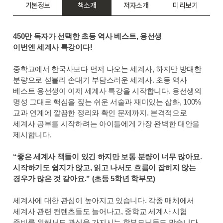
기본정보
책소개
저자소개
미리보기
450만 독자가 선택한 초등 역사 베스트, 용선생
이번엔 세계사 특강이다!
중학교에서 한국사보다 먼저 나오는 세계사, 하지만 방대한
분량으로 섣불리 손대기 부담스러운 세계사. 초등 역사
베스트 용선생이 이제 세계사 특강을 시작합니다. 용선생의
명성 그대로 핵심을 짚는 쉬운 서술과 재미있는 삽화, 100%
교과 연계에 깔끔한 정리와 확인 문제까지. 본격적으로
세계사 공부를 시작하려는 아이들에게 가장 완벽한 대안을
제시합니다.
“좋은 세계사 책들이 있긴 하지만 보통 분량이 너무 많아요.
시작하기도 쉽지가 않고, 읽고 나서도 흐름이 잡히지 않는
경우가 많은 것 같아요.” (초등 5학년 학부모)
세계사에 대한 관심이 높아지고 있습니다. 각종 매체에서
세계사 관련 컨텐츠들도 늘어나고, 중학교 세계사 시험
준비를 위해서도 관심을 가지시는 학부모님들도 많습니다.