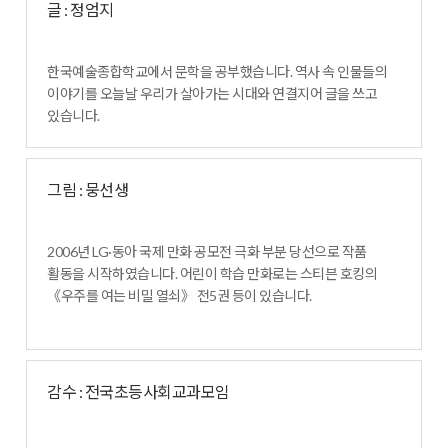
글 : 정엄지
한국예술종합학교에서 문학을 공부했습니다. 역사 속 인물들의
이야기를 오늘날 우리가 살아가는 시대와 연결지어 글을 쓰고
있습니다.
그림 : 뭉선생
2006년 LG·동아 국제 만화 공모전 극화 부분 당선으로 작품
활동을 시작하였습니다. 어린이 학습 만화로는 스티븐 호킹의
《우주를 여는 비밀 열쇠》 전5권 등이 있습니다.
감수 : 전국초등사회교과모임