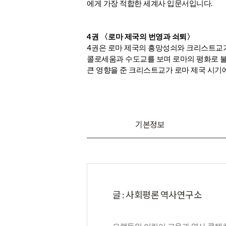
.
에게 가장 적합한 세계사 입문서입니다
4
권
〈
로마 제국의 번영과 쇠퇴
〉
4
권은 로마 제국의 흥망성쇠와 크리스트교
콜로세움과 수도교를 보며 로마의 평화로 
큰 영향을 준 크리스트교가 로마 제국 시
기본정보
글 : 사회평론 역사연구소