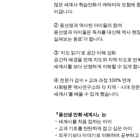
많은 세계사 학습만화가 캐릭터의 모험에 
.
이끕니다
②
용선생과 역사반 아이들의 참여
용선생과 아이들은 독자를 대신해 역사 현
’
.
살펴보는 동료
가 됩니다
‘
’
③
지도 읽기
로 공간 이해 강화
공간적 배경을 전체 지도와 지역 지도로 
세계사를 보다 선명하게 이해할 수 있게 합
+
100%
④
전문가 감수
교과 과정
연계
사회평론 역사연구소와 각 지역
・
시대 전
’
.
세계사
를 배울 수 있게 했습니다
『
용선생 만화 세계사
』
는
‧
세계사를 처음 접하는 아이
‧
교과 기초를 탄탄하게 잡고 싶은 아이
‧
외우기보다 이야기로 이해하며 공부하고 