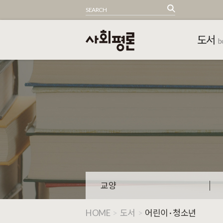
도서
b
교양
HOME
>
도서
>
어린이 · 청소년