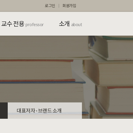
로그인
회원가입
교수 전용
소개
professor
about
대표저자 · 브랜드 소개