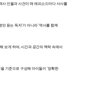
역사 인물과 사건이 매 에피소드마다 서사를
’
‘
명만 듣는 독자
가 아니라
역사를 함께
,
해 보게 하여
시간과 공간의 맥락 속에서
‘
정을 기준으로 구성해 아이들이
정확한