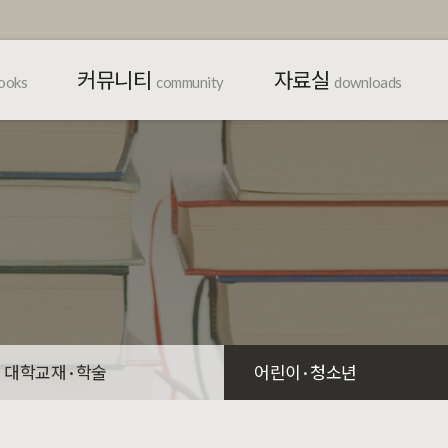
커뮤니티
자료실
ooks
community
downloads
대학교재 · 학술
어린이 · 청소년