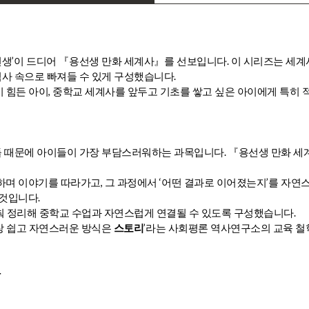
’
.
선생
이 드디어
『
용선생 만화 세계사
』
를 선보입니다
이 시리즈는 세계
.
사 속으로 빠져들 수 있게 구성했습니다
,
 힘든 아이
중학교 세계사를 앞두고 기초를 쌓고 싶은 아이에게 특히
.
들 때문에 아이들이 가장 부담스러워하는 과목입니다
『
용선생 만화 세
,
‘
’
하며 이야기를 따라가고
그 과정에서
어떤 결과로 이어졌는지
를 자연
.
 것입니다
.
춰 정리해 중학교 수업과 자연스럽게 연결될 수 있도록 구성했습니다
’
장 쉽고 자연스러운 방식은
스토리
라는 사회평론 역사연구소의 교육 