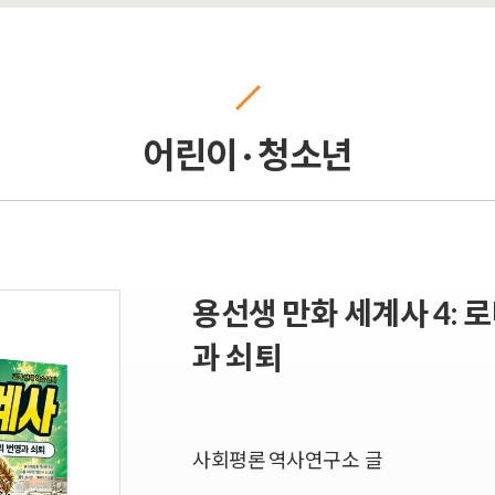
어린이 · 청소년
용선생 만화 세계사 4: 
과 쇠퇴
사회평론 역사연구소 글