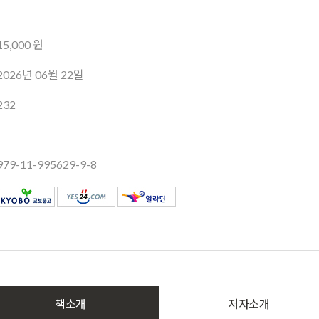
15,000 원
2026년 06월 22일
232
979-11-995629-9-8
책소개
저자소개