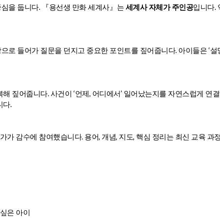
.
.
중심을 둡니다
『
용선생 만화 세계사
』
는
세계사 자체가 주인공
입니다
.
‘
장으로 들어가 질문을 던지고 중요한 포인트를 짚어줍니다
아이들은
설
.
‘
,
’
반복해 짚어줍니다
사건이
언제
어디에서
일어났는지를 자연스럽게 연결
.
니다
.
,
,
,
문가가 감수에 참여했습니다
용어
개념
지도
핵심 정리는 최신 교육 과
싶은 아이