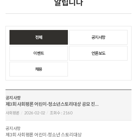
알립니다
전체
공지사항
이벤트
언론보도
채용
공지사항
제3회 사회평론 어린이·청소년스토리대상 공모 진행 연기 안내
사회평론
2026-02-02
조회수 :
2160
공지사항
제3회 사회평론 어린이·청소년 스토리대상