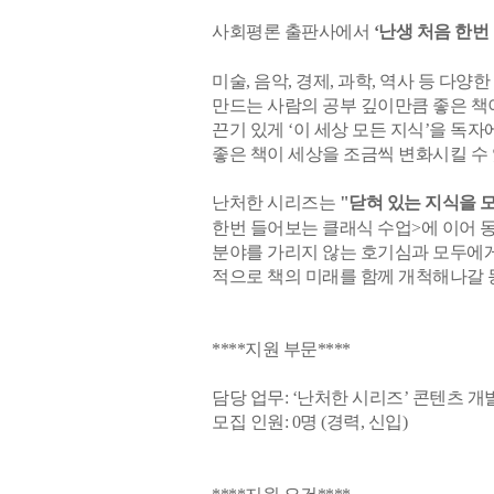
사회평론 출판사에서
‘난생 처음 한번
미술, 음악, 경제, 과학, 역사 등 다
만드는 사람의 공부 깊이만큼 좋은 책
끈기 있게 ‘이 세상 모든 지식’을 독
좋은 책이 세상을 조금씩 변화시킬 수 
난처한 시리즈는
"닫혀 있는 지식을 
한번 들어보는 클래식 수업>에 이어 동양
분야를 가리지 않는 호기심과 모두에게
적으로 책의 미래를 함께 개척해나갈 
****지원 부문****
담당 업무: ‘난처한 시리즈’ 콘텐츠 개
모집 인원: 0명 (경력, 신입)