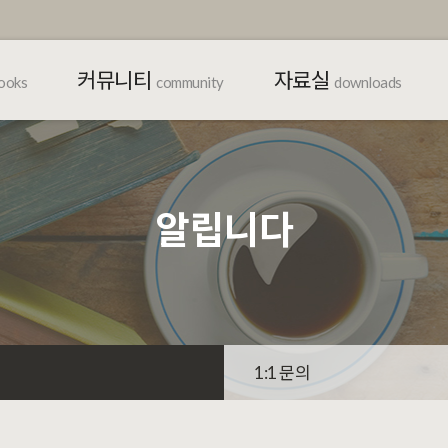
커뮤니티
자료실
ooks
community
downloads
알립니다
1:1 문의