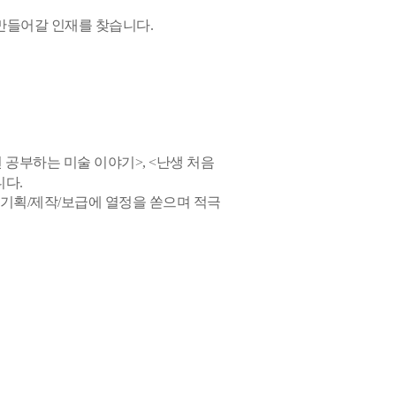
 만들어갈 인재를 찾습니다.
 공부하는 미술 이야기>, <난생 처음
니다.
 기획/제작/보급에 열정을 쏟으며 적극