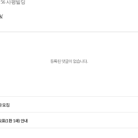
56 사평빌딩
k/
등록된 댓글이 없습니다.
 모집
표(1판 1쇄) 안내