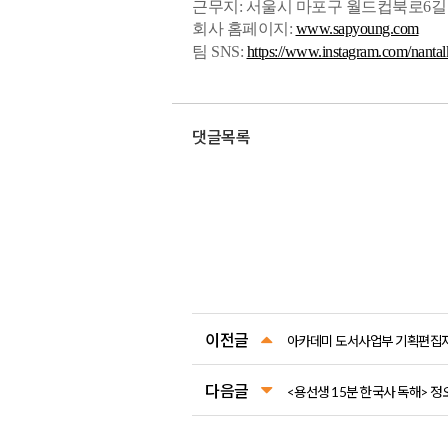
근무지: 서울시 마포구 월드컵북로6길 
회사 홈페이지:
www.sapyoung.com
팀 SNS:
https://www.instagram.com/nantal
댓글목록
이전글
아카데미 도서사업부 기획편집자
다음글
<용선생 15분 한국사 독해> 정오