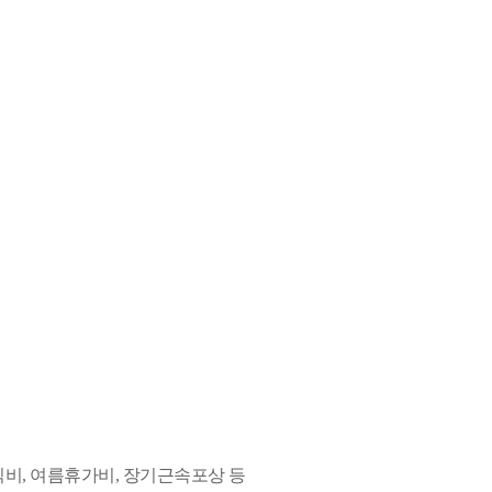
 중식비, 여름휴가비, 장기근속포상 등