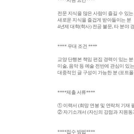
****지원 요건****
전문 지식을 많은 사람이 즐길 수 있
새로운 지식을 즐겁게 받아들이는 분
4년제 대학(학사) 전공 불문, 타 분야
**** 우대 조건 ****
교양 단행본 책임 편집 경력이 있는 분
미술, 음악 등 예술 전반에 관심이 있는
대중적인 글 구성이 가능한 분 (포트폴
****제출 서류****
① 이력서 (희망 연봉 및 연락처 기재 
② 자기소개서 (자신의 강점과 지원동
****접수 방법****