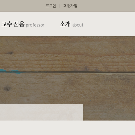
로그인
회원가입
교수 전용
소개
professor
about