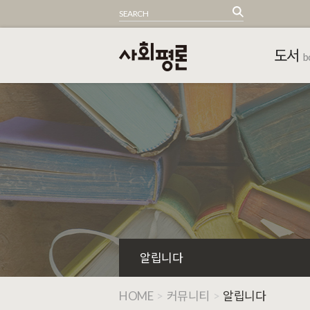
도서
b
알립니다
HOME
>
커뮤니티
>
알립니다