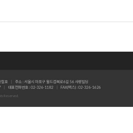
 윤철호
주소 : 서울시 마포구 월드컵북로6길 56 사평빌딩
7
대표전화번호 : 02-326-1182
FAX(팩스) : 02-326-1626
ts Reserved.