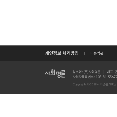
개인정보 처리방침
이용약관
상호명 : (주)사회평론
대표 :
사업자등록번호 : 105-81-5567
Copyrights © 2019 사회평론 All Righ