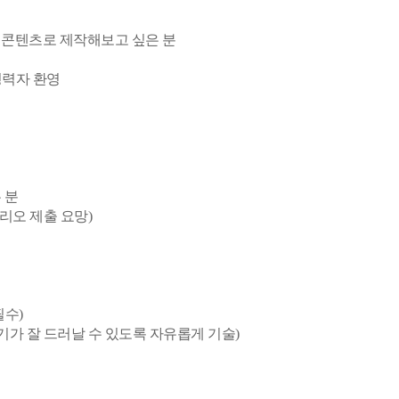
는 콘텐츠로 제작해보고 싶은 분
 경력자 환영
 분
리오 제출 요망)
필수)
기가 잘 드러날 수 있도록 자유롭게 기술)