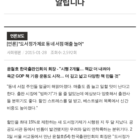
알립니다
언론보도
[언론] "도서정가제로 동네 서점 매출 늘어"
사회평론
2015-01-28
조회수: 2,592회
윤철호 한국출판인회의 회장 - "시행 2개월… 책값 더 내려야
육군 GOP 책 기증 운동도 시작… 더 깊고 넓고 다양한 책 만들 것"
"동네 서점 주인들 얼굴이 해맑아졌다. 매출도 좀 늘고 일할 맛이 난다고
한다. 출판 시장에 "빙하기"가 올 줄 알았는데 예상보다 양호해서 출판사
들 분위기도 좋다. 할인 스트레스를 덜 받고, 베스트셀러 목록에서 신간
비중도 높아졌다."
할인을 최대 15%로 제한하는 새 도서정가제가 시행된 지 두 달 지났다. 공
공도서관 등에서 빈틈이 발견됐지만 우려와 달리 연착륙하는 분위기다. 2
1일 서울 서교동에서 만난 윤철호(54) 한국출판인회의 회장은 "도서정가