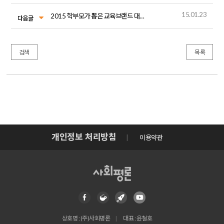
15.01.23
2015 학부모가 뽑은 교육브랜드 대상 수상
다음글
검색
목록
개인정보 처리방침
이용약관
상호명 : (주)사회평론
대표 : 윤철호